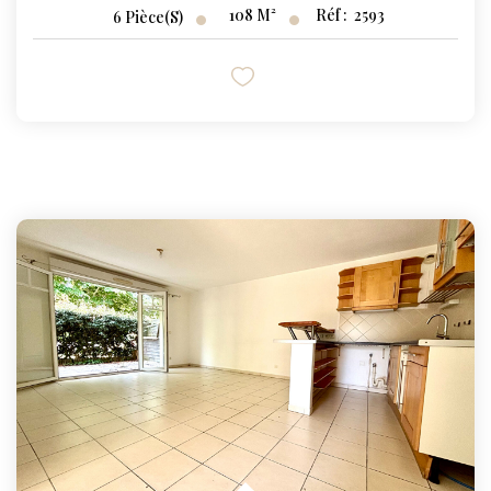
108
M²
Réf :
2593
6
Pièce(s)