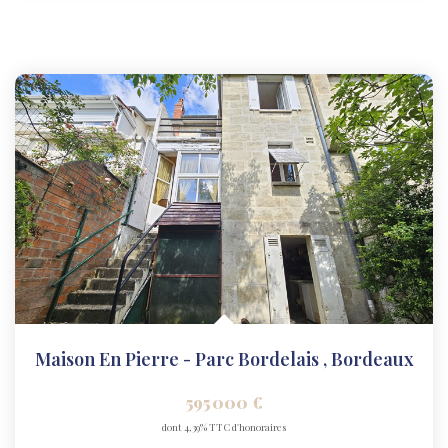
Maison En Pierre - Parc Bordelais
,
Bordeaux
595 000 €
dont 4,39% TTC d'honoraires