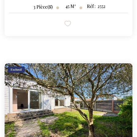
45
M²
Réf :
2552
3
Pièce(s)
Exclusif