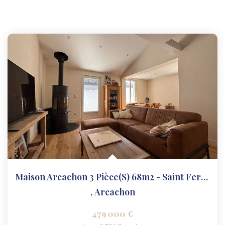
Maison Arcachon 3 Pièce(s) 68m2 - Saint Ferdinand
,
Arcachon
479 000 €