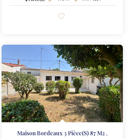
Maison Bordeaux 3 Pièce(s) 87 M2
,