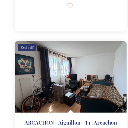
Exclusif
ARCACHON - Aiguillon - T1
,
Arcachon