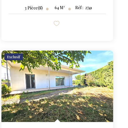
64
M²
Réf :
2741
3
Pièce(s)
Exclusif