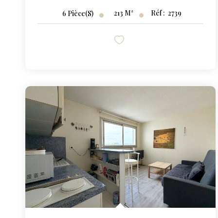
213
M²
Réf :
2739
6
Pièce(s)