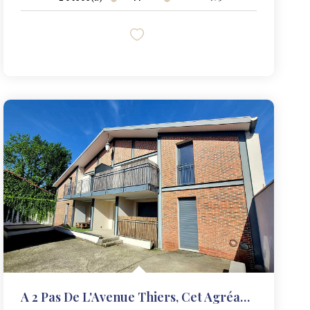
A 2 Pas De L'Avenue Thiers, Cet Agréable T3 Avec Terrasse...