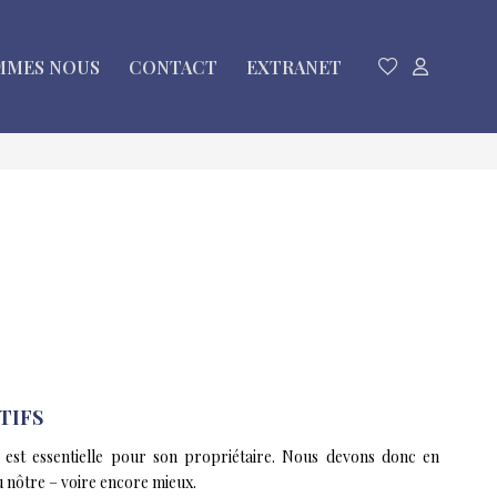
MMES NOUS
CONTACT
EXTRANET
TIFS
 est essentielle pour son propriétaire. Nous devons donc en
u nôtre – voire encore mieux.