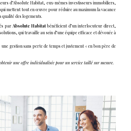
teurs d’Absolute Habitat, eux-mêmes investisseurs immobiliers,
s, qui mettent tout en œuvre pour réduire au maximum la vacance
a qualité des logements.
rés par
Absolute Habitat
bénéficient d’un interlocuteur direct,
solutions, qui travaille au sein d’une équipe efficace et dévouée à
r une gestion sans perte de temps et justement « en bon père de
obtenir une offre individualisée pour un service taillé sur mesure.