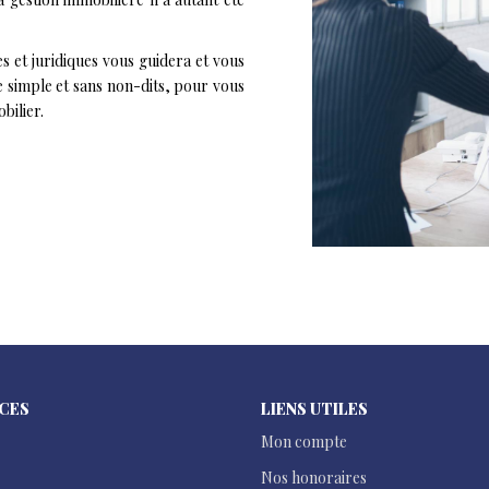
 et juridiques vous guidera et vous
e simple et sans non-dits, pour vous
bilier.
ICES
LIENS UTILES
Mon compte
Nos honoraires