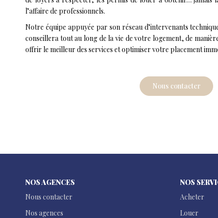
l’affaire de professionnels.
Notre équipe appuyée par son réseau d’intervenants techniques
conseillera tout au long de la vie de votre logement, de manièr
offrir le meilleur des services et optimiser votre placement immo
Nous contacter
NOS AGENCES
NOS SERV
Nous contacter
Acheter
Nos agences
Louer