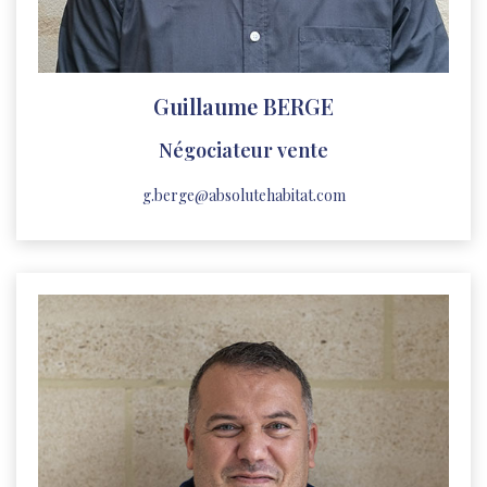
Guillaume BERGE
Négociateur vente
g.berge@absolutehabitat.com