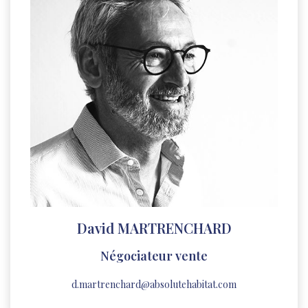
David MARTRENCHARD
Négociateur vente
d.martrenchard@absolutehabitat.com