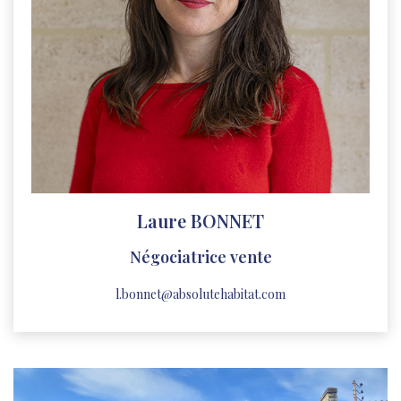
Laure BONNET
Négociatrice vente
l.bonnet@absolutehabitat.com