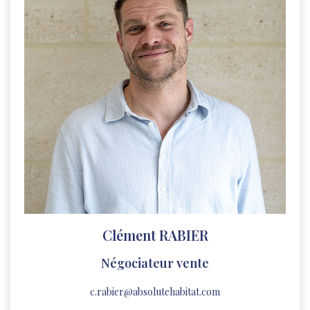
Clément RABIER
Négociateur vente
c.rabier@absolutehabitat.com