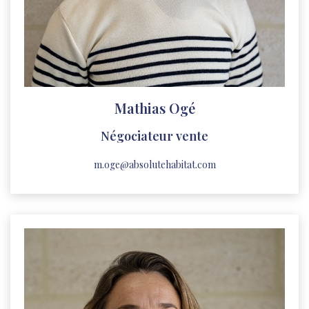
Mathias Ogé
Négociateur vente
m.oge@absolutehabitat.com