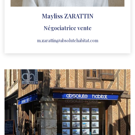
Mayliss ZARATTIN
Négociatrice vente
m.zarattin@absolutehabitat.com