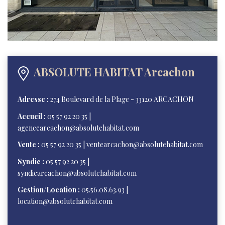
NOS AGENCES
NOTRE HISTOIRE
CONTACT
ABSOLUTE HABITAT Arcachon
EXTRANET
Adresse :
274 Boulevard de la Plage - 33120 ARCACHON
Extranet Location
Accueil :
05 57 92 20 35 |
Extranet Syndic
agencearcachon@absolutehabitat.com
Vente :
05 57 92 20 35 | ventearcachon@absolutehabitat.com
Syndic :
05 57 92 20 35 |
syndicarcachon@absolutehabitat.com
Gestion/Location :
05.56.08.63.93 |
location@absolutehabitat.com