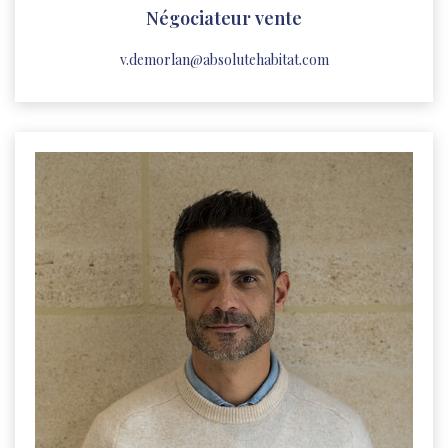
Négociateur vente
v.demorlan@absolutehabitat.com