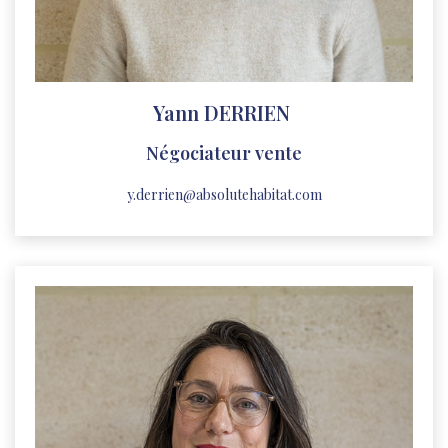
Yann DERRIEN
Négociateur vente
y.derrien@absolutehabitat.com