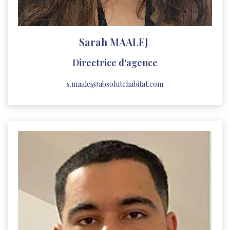
Sarah MAALEJ
Directrice d'agence
s.maalej@absolutehabitat.com