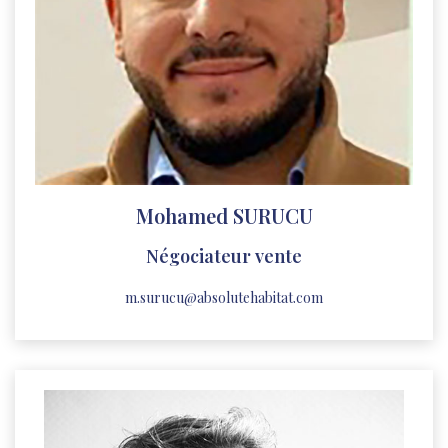
Mohamed SURUCU
Négociateur vente
m.surucu@absolutehabitat.com