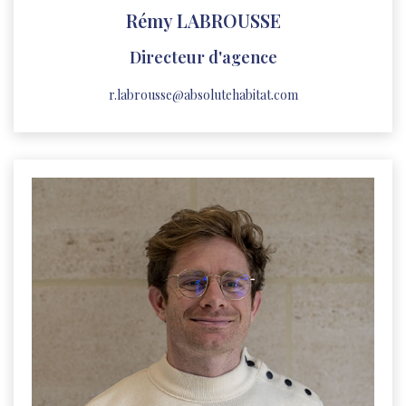
Rémy LABROUSSE
Directeur d'agence
r.labrousse@absolutehabitat.com