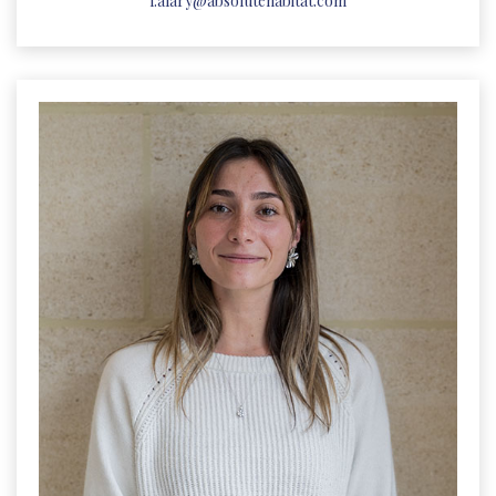
l.alary@absolutehabitat.com