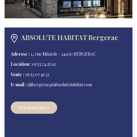
ABSOLUTE HABITAT Bergerac
Adresse :
1, rue Mitarde - 24100 BERGERAC
Location :
05.53.74.25.92
Vente :
05 53 07 45 32
E-mail :
ahbergerac@absolutehabitat.com
Nos honoraires