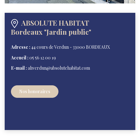
ABSOLUTE HABITAT
Bordeaux "Jardin public"
Adresse :
44 cours de Verdun - 33000 BORDEAUX
Accueil :
05 56 12 00 19
E-mail :
ahverdun@absolutehabitat.com
Nos honoraires