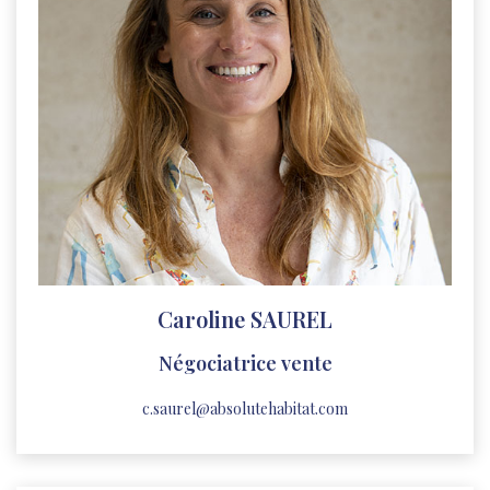
Caroline SAUREL
Négociatrice vente
c.saurel@absolutehabitat.com