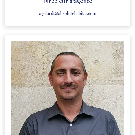
Directeur d'agence
a.gilardi@absolutehabitat.com