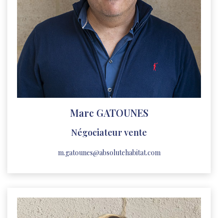
Marc GATOUNES
Négociateur vente
m.gatounes@absolutehabitat.com