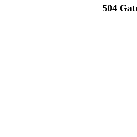
504 Gat