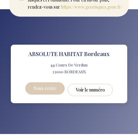
rendez-vous sur
https://www.georisques.gouv.fr/
ABSOLUTE HABITAT Bordeaux
44 Cours De Verdun
33000
BORDEAUX
Nous écrire
Voir le numéro