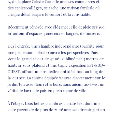
A, de la place Calixte Camelle avec ses commerces et
des écoles/collèges, se cache une maison familiale où
chaque détail respire le confort et la convivialité.
Récemment rénovée avec élégance, elle déploie ses 160
m² autour d'espaces généreux et baignés de lumière.
Dès l'entrée, une chambre indépendante (parfaite pour
une profession libérale) ouvre les perspectives. Puis
vient le grand séjour de 42 m², sublimé par 3 mètres de
hauteur sous plafond et une triple exposition EST-SUD-
OUEST, offrant un ensoleillement idéal tout au long de
la journée. La cuisine équipée s'ouvre directement sur le
jardin/terrasse fleuri et arboré, sans aucun vis-à-vis, un
véritable havre de paix en plein coeur de ville.
À l'étage, trois belles chambres climatisées, dont une
suite parentale de plus de 21 m² avec son dressing et un