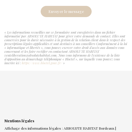
Envoyer le message
« Les informations recueillies sur ce formulaire sont enregistrées dans un fichier
informatisé par ABSOLUTE HABITAT pour gérer votre demande de contact. Elles sont
conservées pour la durée nécessaire à la gestion de la relation client dans le respect des
prescriptions légales applicables et sont destinées à nos conseillers Conformément à la loi
« informatique et libertés », vous pouvez exercer votre droit d'accès aux données vous
concernant et les faire rectifier en contactant ABSOLUTE HABITAT
venteliberation@absolutehabitat.com. Nous vous informons de l'existence de la liste
d'opposition au démarchage téléphonique « Bloctel », sur laquelle vous pouvez vous
inscrire ici :
https://www.bloctel.gouv.fr/
»
Mentions légales
Affichage des informations légales : ABSOLUTE HABITAT Bordeaux |