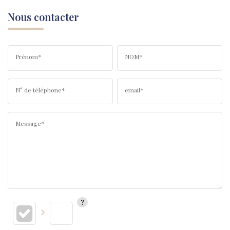
Nous contacter
Prénom*
NOM*
N° de téléphone*
email*
Message*