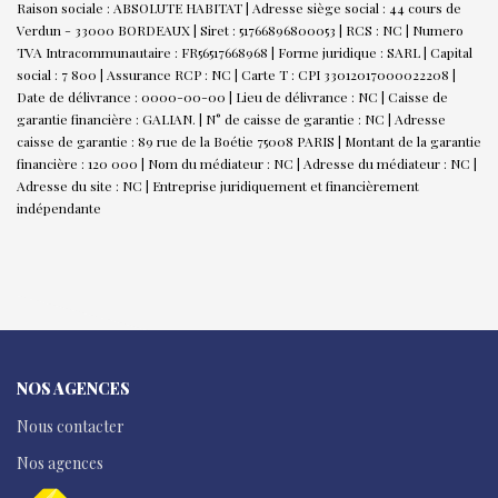
Raison sociale : ABSOLUTE HABITAT | Adresse siège social : 44 cours de
Verdun - 33000 BORDEAUX | Siret : 51766896800053 | RCS : NC | Numero
TVA Intracommunautaire : FR56517668968 | Forme juridique : SARL | Capital
social : 7 800 | Assurance RCP : NC |
Carte T : CPI 33012017000022208 |
Date de délivrance : 0000-00-00 | Lieu de délivrance : NC | Caisse de
garantie financière : GALIAN. | N° de caisse de garantie : NC | Adresse
caisse de garantie : 89 rue de la Boétie 75008 PARIS | Montant de la garantie
financière : 120 000 | Nom du médiateur : NC | Adresse du médiateur : NC |
Adresse du site : NC |
Entreprise juridiquement et financièrement
indépendante
NOS AGENCES
Nous contacter
Nos agences