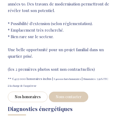
années 50. Des travaux de modernisation permettront de
révéler tout son potentiel.
* Possibilité d'extension (selon réglementation).
* Emplacement très recherché.
* Bien rare sur le secteur.
Une belle opportunité pour un projet familial dans un
quartier prisé.
(les 2 premières photos sont non contractuelles)
** €422 000
honoraires inclus
|
|
€400 000
hors honoraires
Honoraires : 5.50% TTC
à la charge de l'acquéreur
Nos honoraires
Nous contacter
Diagnostics énergétiques