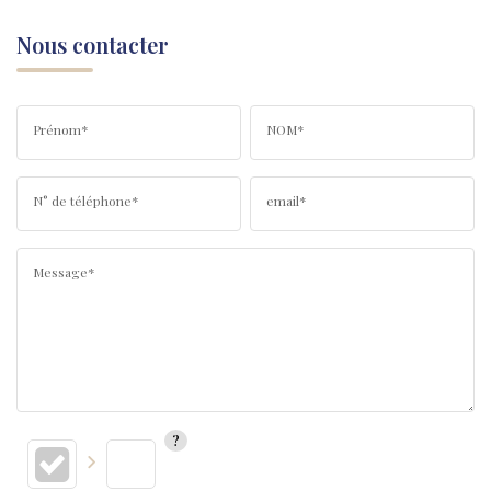
Nous contacter
Prénom*
NOM*
N° de téléphone*
email*
Message*