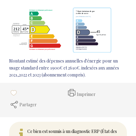
Montant estimé des dépenses annuelles d'énergie pour un
usage standard entre 1900€ et 2610€. indexées aux années
2021,2022 et 2023 (abonnement compris).
Imprimer
Partager
Ce bien est soumis à un diagnostic ERP (État des