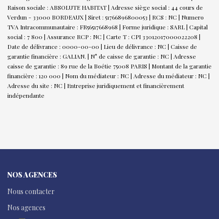
Raison sociale : ABSOLUTE HABITAT | Adresse siège social : 44 cours de
Verdun - 33000 BORDEAUX | Siret : 51766896800053 | RCS : NC | Numero
TVA Intracommunautaire : FR56517668968 | Forme juridique : SARL | Capital
social : 7 800 | Assurance RCP : NC |
Carte T : CPI 33012017000022208 |
Date de délivrance : 0000-00-00 | Lieu de délivrance : NC | Caisse de
garantie financière : GALIAN. | N° de caisse de garantie : NC | Adresse
caisse de garantie : 89 rue de la Boétie 75008 PARIS | Montant de la garantie
financière : 120 000 | Nom du médiateur : NC | Adresse du médiateur : NC |
Adresse du site : NC |
Entreprise juridiquement et financièrement
indépendante
NOS AGENCES
Nous contacter
Nos agences