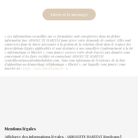
Envoyer le message
« Les informations recueillies sur ce formulaire sont enregistrées dans un fichier
informatisé par ABSOLUTE HABITAT pour gérer votre demande de contact. Elles sont
conservées pour la durée nécessaire à la gestion de la relation client dans le respect des
prescriptions légales applicables et sont destinées à nos conseillers Conformément à la loi
« informatique et libertés », vous pouvez exercer votre droit d'accès aux données vous
concernant et les faire rectifier en contactant ABSOLUTE HABITAT
venteliberation@absolutehabitat.com. Nous vous informons de l'existence de la liste
d'opposition au démarchage téléphonique « Bloctel », sur laquelle vous pouvez vous
inscrire ici :
https://www.bloctel.gouv.fr/
»
Mentions légales
Affichage des informations légales : ABSOLUTE HABITAT Bordeaux |