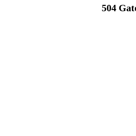
504 Gat