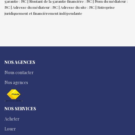
garantie : NC | Montant de la garantie financière : NC | Nom du médiateur :
NC | Adresse du médiateur : NC | Adresse du site : NC |
Entreprise
juridiquement et financièrement indépendante
NOS AGENCES
Nous contacter
Nos agences
NOS SERVICES
Acheter
Louer