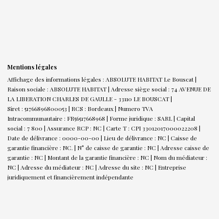
Mentions légales
Affichage des informations légales : ABSOLUTE HABITAT Le Bouscat |
Raison sociale : ABSOLUTE HABITAT | Adresse siège social : 74 AVENUE DE
LA LIBERATION CHARLES DE GAULLE - 33110 LE BOUSCAT |
Siret : 51766896800053 | RCS : Bordeaux | Numero TVA
Intracommunautaire : FR56517668968 | Forme juridique : SARL | Capital
social : 7 800 | Assurance RCP : NC |
Carte T : CPI 33012017000022208 |
Date de délivrance : 0000-00-00 | Lieu de délivrance : NC | Caisse de
garantie financière : NC. | N° de caisse de garantie : NC | Adresse caisse de
garantie : NC | Montant de la garantie financière : NC | Nom du médiateur :
NC | Adresse du médiateur : NC | Adresse du site : NC |
Entreprise
juridiquement et financièrement indépendante