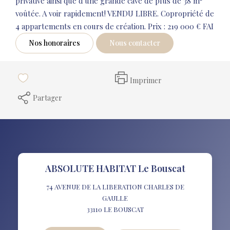
privative ainsi que d'une grande cave de plus de 38 m²
voûtée. A voir rapidement! VENDU LIBRE. Copropriété de
4 appartements en cours de création. Prix : 219 000 € FAI
Nos honoraires
Nous contacter
Imprimer
Partager
ABSOLUTE HABITAT Le Bouscat
74 AVENUE DE LA LIBERATION CHARLES DE
GAULLE
33110
LE BOUSCAT