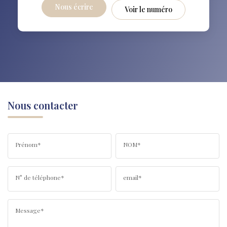
Nous écrire
Voir le numéro
Nous contacter
Prénom*
NOM*
N° de téléphone*
email*
Message*