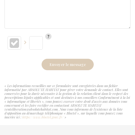
Envoyer le message
« Les informations recueillies sur ce formulaire sont enregistrées dans un fichier
informatisé par ABSOLUTE HABITAT pour gérer votre demande de contact. Elles sont
conservées pour la durée nécessaire à la gestion de la relation client dans le respect des
prescriptions légales applicables et sont destinées à nos conseillers Conformément à la loi
« informatique et libertés », vous pouvez exercer votre droit d'accès aux données vous
concernant et les faire rectifier en contactant ABSOLUTE HABITAT
venteliberation@absolutehabitat.com. Nous vous informons de l'existence de la liste
d'opposition au démarchage téléphonique « Bloctel », sur laquelle vous pouvez vous
inscrire ici :
https://www.bloctel.gouv.fr/
»