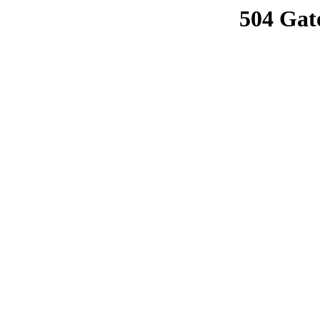
504 Gat