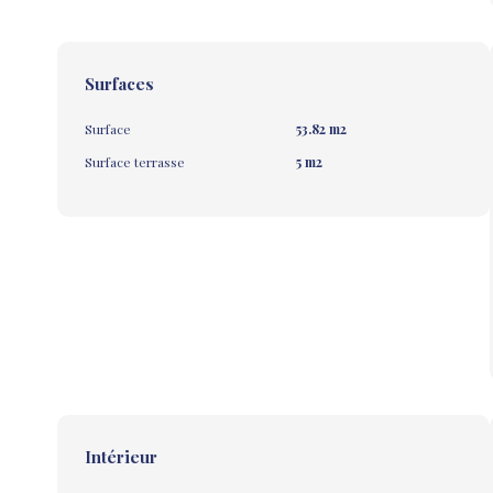
Surfaces
Surface
53.82 m2
Surface terrasse
5 m2
Intérieur