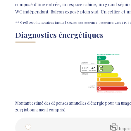
composé d'une entrée, un espace cabine, un grand séjour/
WC indépendant. Balcon exposé plein sud. Un cellier et 
** €398 000
honoraires inclus
|
|
€382 000
hors honoraires
Honoraires : 4.19% TTC à 
Diagnostics énergétiques
Montant estimé des dépenses annuelles d'énergie pour un usage
2023 (abonnement compris).
Impri