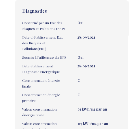
Diagnostics
Concerné par un Etat des
Oui
Risques et Pollutions (ERP)
Date d'établissement Etat
28/09/2021
des Risques et
Pollutions(ERP)
Soumis à l'affichage du DPE
Oui
Date établissement
28/09/2021
Diagnostic Energétique
Consommation énergie
C
finale
Consommation énergie
C
primaire
Valeur consommation
61 kWh/m2 par an
énergie finale
Valeur consommation
117 kWh/m2 par an