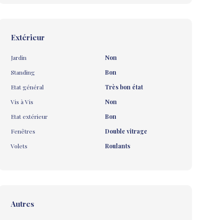
Extérieur
Jardin
Non
Standing
Bon
Etat général
Très bon état
Vis à Vis
Non
Etat extérieur
Bon
Fenêtres
Double vitrage
Volets
Roulants
Autres