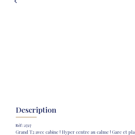
Description
Réf : 2727
Grand T2 avec cabine ! Hyper centre au calme ! Gare et pl