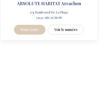
ABSOLUTE HABITAT Arcachon
274 Boulevard De La Plage
33120
ARCACHON
Nous écrire
Voir le numéro