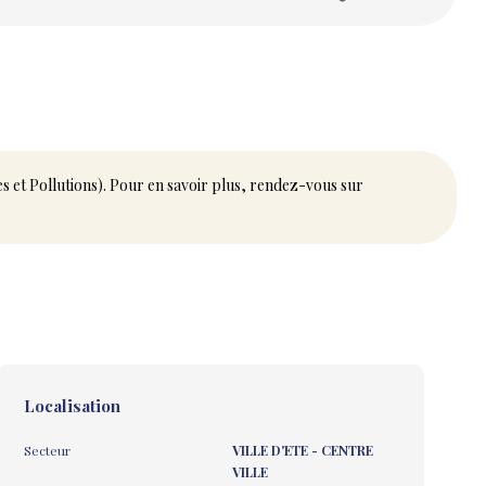
es et Pollutions). Pour en savoir plus, rendez-vous sur
Localisation
Secteur
VILLE D'ETE - CENTRE
VILLE