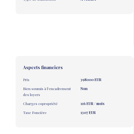
Aspects financiers
Prix
398000 EUR
Bien soumis à l'encadrement
Non
des loyers
Charges copropriété
116 EUR / mois
Taxe Foncière
1307 EUR