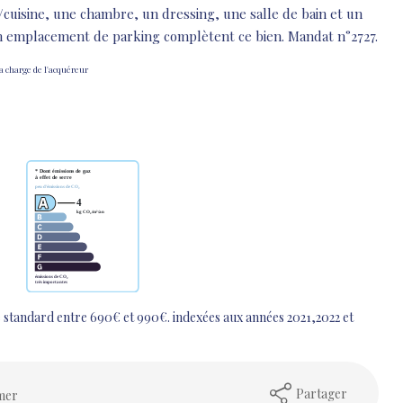
cuisine, une chambre, un dressing, une salle de bain et un
un emplacement de parking complètent ce bien. Mandat n°2727.
la charge de l'acquéreur
 standard entre 690€ et 990€. indexées aux années 2021,2022 et
Partager
mer