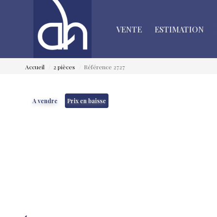
VENTE
ESTIMATION
Accueil
2 pièces
Référence 2727
A vendre
Prix en baisse