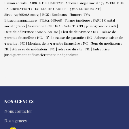
Raison sociale : ABSOLUTE HABITAT | Adresse siège social : 74 AVENUE DE
LA LIBERATION CHARLES DE GAULLE - 33110 LE BOUSCAT |
Siret : 51766896800053 | RCS : Bordeaux | Numero TVA
Intracommunautaire : FR56517668968 | Forme juridique : SARL | Capital
social : 7 800 | Assurance RCP : NC |
Carte T : CPI 33012017000022208 |
Date de délivrance : 0000-00-00 | Lieu de délivrance : NC | Caisse de
garantie financière : NC. | N° de caisse de garantie : NC | Adresse caisse de
garantie : NC | Montant de la garantie financière : NC | Nom du médiateur :
NC | Adresse du médiateur : NC | Adresse du site : NC |
Entreprise
juridiquement et financièrement indépendante
NOS AGENCES
Nous contacter
Nos agences