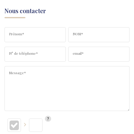
Nous contacter
Prénom*
NOM*
N° de téléphone*
email*
Message*