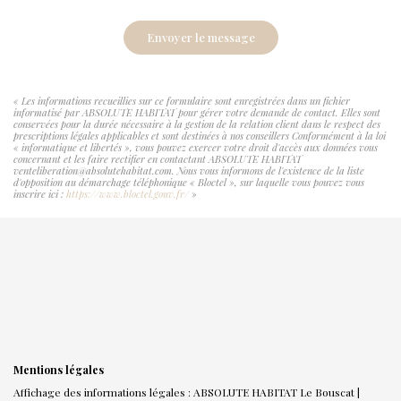
Envoyer le message
« Les informations recueillies sur ce formulaire sont enregistrées dans un fichier
informatisé par ABSOLUTE HABITAT pour gérer votre demande de contact. Elles sont
conservées pour la durée nécessaire à la gestion de la relation client dans le respect des
prescriptions légales applicables et sont destinées à nos conseillers Conformément à la loi
« informatique et libertés », vous pouvez exercer votre droit d'accès aux données vous
concernant et les faire rectifier en contactant ABSOLUTE HABITAT
venteliberation@absolutehabitat.com. Nous vous informons de l'existence de la liste
d'opposition au démarchage téléphonique « Bloctel », sur laquelle vous pouvez vous
inscrire ici :
https://www.bloctel.gouv.fr/
»
Mentions légales
Affichage des informations légales : ABSOLUTE HABITAT Le Bouscat |