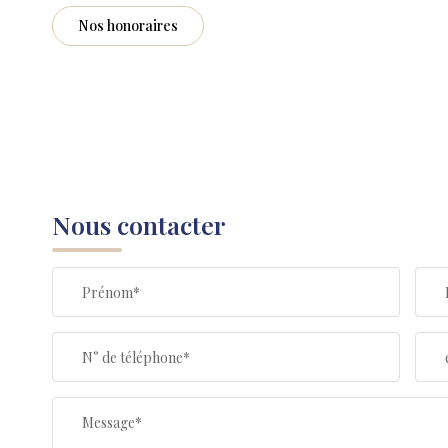
Nos honoraires
Nous contacter
Prénom*
N° de téléphone*
Message*