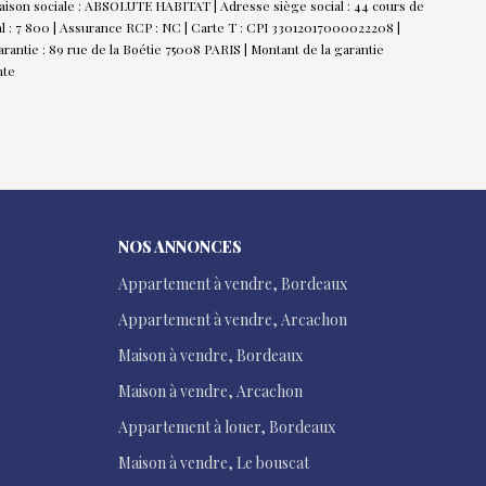
ison sociale : ABSOLUTE HABITAT | Adresse siège social : 44 cours de
l : 7 800 | Assurance RCP : NC |
Carte T : CPI 33012017000022208 |
rantie : 89 rue de la Boétie 75008 PARIS | Montant de la garantie
nte
NOS ANNONCES
Appartement à vendre, Bordeaux
Appartement à vendre, Arcachon
Maison à vendre, Bordeaux
Maison à vendre, Arcachon
Appartement à louer, Bordeaux
Maison à vendre, Le bouscat