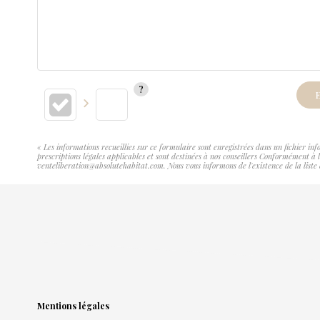
E
« Les informations recueillies sur ce formulaire sont enregistrées dans un fichier 
prescriptions légales applicables et sont destinées à nos conseillers Conformément 
venteliberation@absolutehabitat.com. Nous vous informons de l'existence de la liste 
Mentions légales