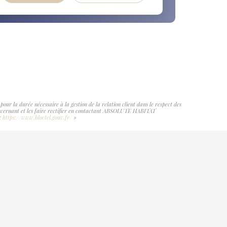
r la durée nécessaire à la gestion de la relation client dans le respect des
 concernant et les faire rectifier en contactant ABSOLUTE HABITAT
 :
https://www.bloctel.gouv.fr/
»