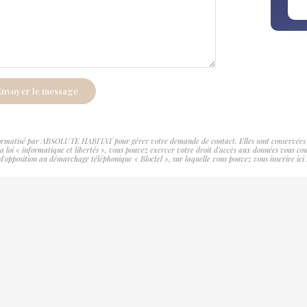
nvoyer le message
informatisé par ABSOLUTE HABITAT pour gérer votre demande de contact. Elles sont conservées pou
à la loi « informatique et libertés », vous pouvez exercer votre droit d'accès aux données vous
d'opposition au démarchage téléphonique « Bloctel », sur laquelle vous pouvez vous inscrire ici