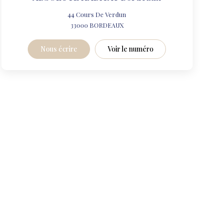
44 Cours De Verdun
33000
BORDEAUX
Nous écrire
Voir le numéro