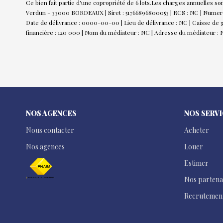
Ce bien fait partie d'une copropriété de 6 lots.Les charges annuelles so
Verdun - 33000 BORDEAUX | Siret : 51766896800053 | RCS : NC | Numero 
Date de délivrance : 0000-00-00 | Lieu de délivrance : NC | Caisse de ga
financière : 120 000 | Nom du médiateur : NC | Adresse du médiateur : N
NOS AGENCES
NOS SERV
Nous contacter
Acheter
Nos agences
Louer
Estimer
Nos partena
Recrutemen