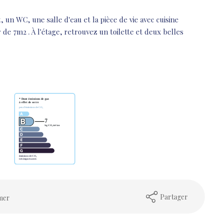
 un WC, une salle d'eau et la pièce de vie avec cuisine
e 7m2 . À l'étage, retrouvez un toilette et deux belles
Partager
mer