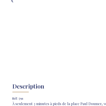
Description
Réf : 791
À seulement 3 minutes à pieds de la place Paul Doumer, 