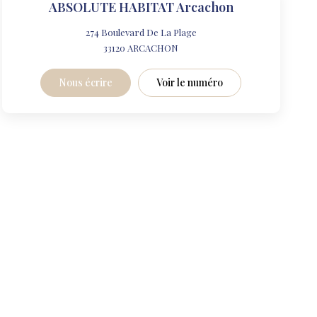
ABSOLUTE HABITAT Arcachon
274 Boulevard De La Plage
33120
ARCACHON
Nous écrire
Voir le numéro