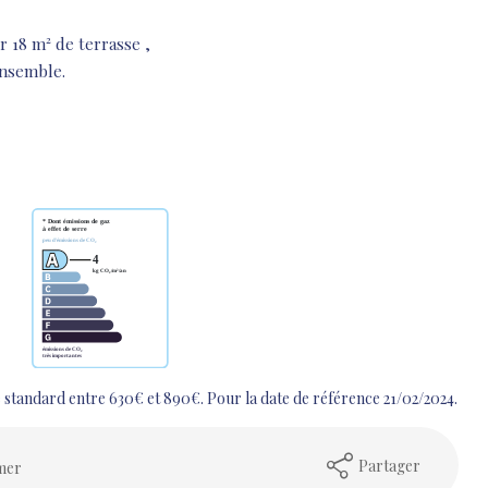
 18 m² de terrasse ,
ensemble.
standard entre 630€ et 890€. Pour la date de référence 21/02/2024.
Partager
mer