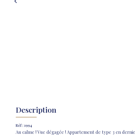
Description
Réf : 1994
Au calme ! Vue dégagée ! Appartement de type 3 en derni