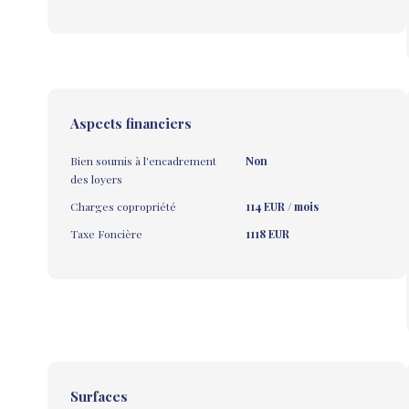
Aspects financiers
Bien soumis à l'encadrement
Non
des loyers
Charges copropriété
114 EUR / mois
Taxe Foncière
1118 EUR
Surfaces