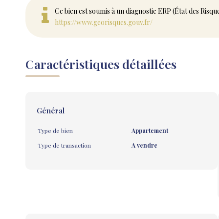
Ce bien est soumis à un diagnostic ERP (État des Risqu
https://www.georisques.gouv.fr/
Caractéristiques détaillées
Général
Type de bien
Appartement
Type de transaction
A vendre