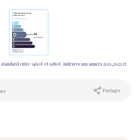
 standard entre 1460€ et 1980€. indexées aux années 2021,2022 et
Partager
mer