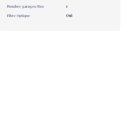
Nombre garages/Box
1
Fibre Optique
Oui