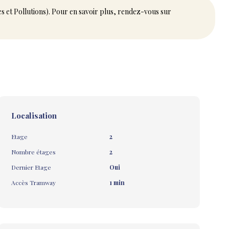
es et Pollutions). Pour en savoir plus, rendez-vous sur
Localisation
Etage
2
Nombre étages
2
Dernier Etage
Oui
Accès Tramway
1 min