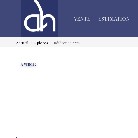
VENTE
ESTIMATION
Accueil
4 pièces
Référence 2722
A vendre