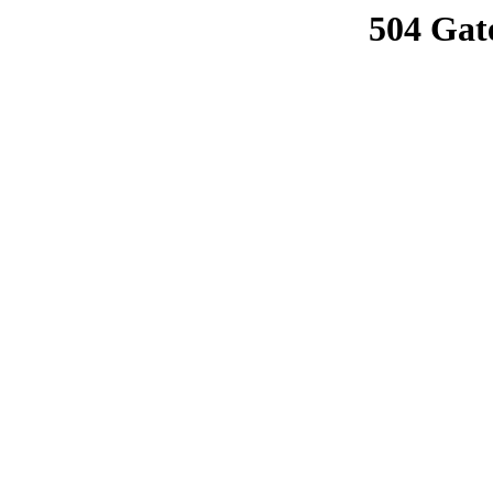
504 Gat