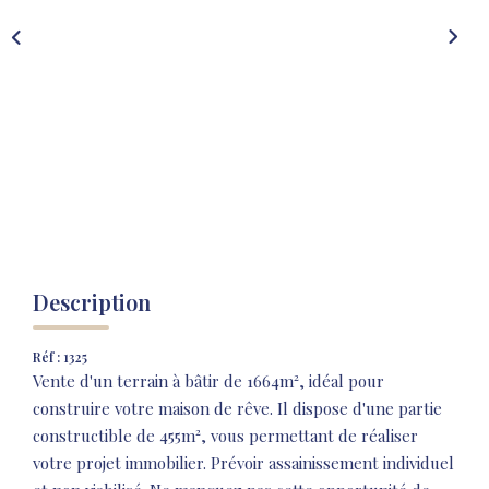
NOS AGENCES
NOTRE HISTOIRE
CONTACT
EXTRANET
Extranet Location
Extranet Syndic
Description
Réf : 1325
Vente d'un terrain à bâtir de 1664m², idéal pour
construire votre maison de rêve. Il dispose d'une partie
constructible de 455m², vous permettant de réaliser
votre projet immobilier. Prévoir assainissement individuel