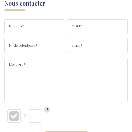
Nous contacter
Prénom*
NOM*
N° de téléphone*
email*
Message*