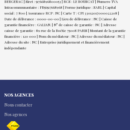
BERGERAC | Siret : 51766896800053 | RCS : LE BOUSCAT | Numero TVA
Intracommunautaire : FR56517668968 | Forme juridique : SARL | Capital
social : 7 800 | Assurance RCP : NC |
Carte T : CPI 33012017000022208 |
Date de délivrance : 0000-00-00 | Lieu de délivrance : NC | Caisse de
garantie financière : GALIAN. | N° de caisse de garantie : NC | Adresse
caisse de garantie : 89 rue de la Boétie 75008 PARIS | Montant de la garantie
financière : 120 000 | Nom du médiateur : NC | Adresse du médiateur : NC |
Adresse du site : NC |
Entreprise juridiquement et financièrement
indépendante
NOS AGENCES
Nous contacter
Nos agences