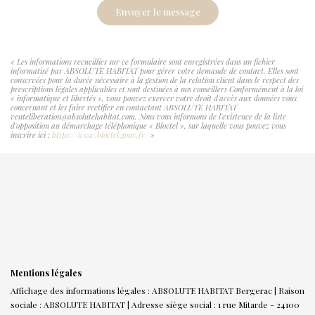
Envoyer le message
« Les informations recueillies sur ce formulaire sont enregistrées dans un fichier
informatisé par ABSOLUTE HABITAT pour gérer votre demande de contact. Elles sont
conservées pour la durée nécessaire à la gestion de la relation client dans le respect des
prescriptions légales applicables et sont destinées à nos conseillers Conformément à la loi
« informatique et libertés », vous pouvez exercer votre droit d'accès aux données vous
concernant et les faire rectifier en contactant ABSOLUTE HABITAT
venteliberation@absolutehabitat.com. Nous vous informons de l'existence de la liste
d'opposition au démarchage téléphonique « Bloctel », sur laquelle vous pouvez vous
inscrire ici :
https://www.bloctel.gouv.fr/
»
Mentions légales
Affichage des informations légales : ABSOLUTE HABITAT Bergerac | Raison
sociale : ABSOLUTE HABITAT | Adresse siège social : 1 rue Mitarde - 24100