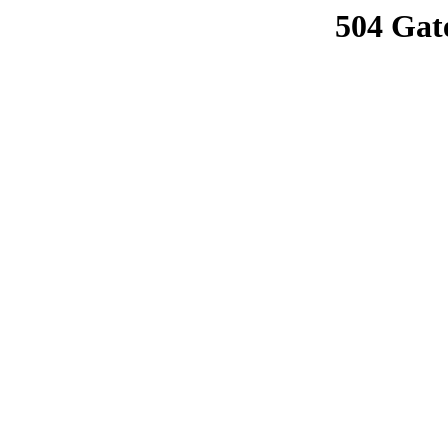
504 Gat