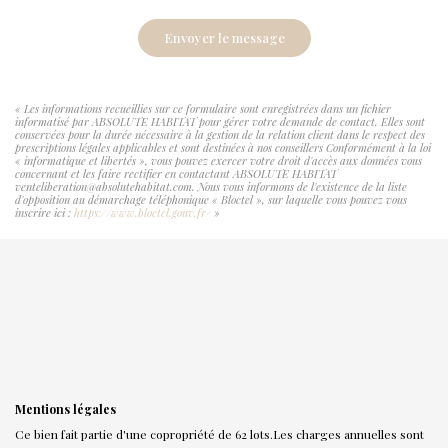
Envoyer le message
« Les informations recueillies sur ce formulaire sont enregistrées dans un fichier
informatisé par ABSOLUTE HABITAT pour gérer votre demande de contact. Elles sont
conservées pour la durée nécessaire à la gestion de la relation client dans le respect des
prescriptions légales applicables et sont destinées à nos conseillers Conformément à la loi
« informatique et libertés », vous pouvez exercer votre droit d'accès aux données vous
concernant et les faire rectifier en contactant ABSOLUTE HABITAT
venteliberation@absolutehabitat.com. Nous vous informons de l'existence de la liste
d'opposition au démarchage téléphonique « Bloctel », sur laquelle vous pouvez vous
inscrire ici :
https://www.bloctel.gouv.fr/
»
Mentions légales
Ce bien fait partie d'une copropriété de 62 lots.Les charges annuelles sont