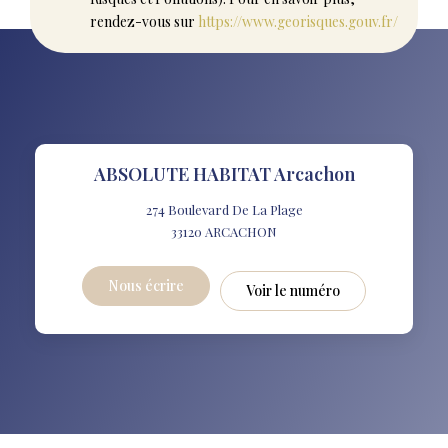
rendez-vous sur
https://www.georisques.gouv.fr/
ABSOLUTE HABITAT Arcachon
274 Boulevard De La Plage
33120
ARCACHON
Nous écrire
Voir le numéro