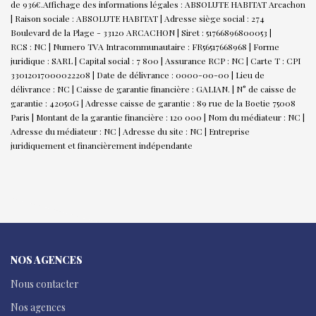
de 936€.
Affichage des informations légales : ABSOLUTE HABITAT Arcachon
| Raison sociale : ABSOLUTE HABITAT | Adresse siège social : 274
Boulevard de la Plage - 33120 ARCACHON | Siret : 51766896800053 |
RCS : NC | Numero TVA Intracommunautaire : FR56517668968 | Forme
juridique : SARL | Capital social : 7 800 | Assurance RCP : NC |
Carte T : CPI
33012017000022208 | Date de délivrance : 0000-00-00 | Lieu de
délivrance : NC | Caisse de garantie financière : GALIAN. | N° de caisse de
garantie : 42050G | Adresse caisse de garantie : 89 rue de la Boetie 75008
Paris | Montant de la garantie financière : 120 000 | Nom du médiateur : NC |
Adresse du médiateur : NC | Adresse du site : NC |
Entreprise
juridiquement et financièrement indépendante
NOS AGENCES
Nous contacter
Nos agences