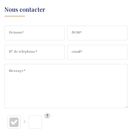
Nous contacter
Prénom*
NOM*
N° de téléphone*
email*
Message*