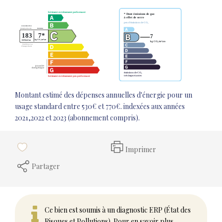
Montant estimé des dépenses annuelles d'énergie pour un
usage standard entre 530€ et 770€. indexées aux années
2021,2022 et 2023 (abonnement compris).
Imprimer
Partager
Ce bien est soumis à un diagnostic ERP (État des
Risques et Pollutions). Pour en savoir plus,