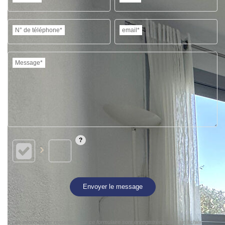
N° de téléphone*
email*
Message*
Envoyer le message
« Les informations recueillies sur ce formulaire sont enregistrées dans un fichier