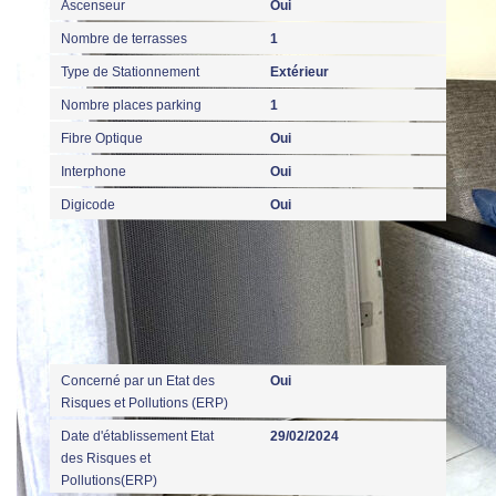
Ascenseur
Oui
Nombre de terrasses
1
Type de Stationnement
Extérieur
Nombre places parking
1
Fibre Optique
Oui
Interphone
Oui
Digicode
Oui
Diagnostics
Concerné par un Etat des
Oui
Risques et Pollutions (ERP)
Date d'établissement Etat
29/02/2024
des Risques et
Pollutions(ERP)