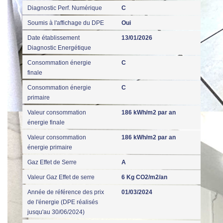
Diagnostic Perf. Numérique
C
Soumis à l'affichage du DPE
Oui
Date établissement
13/01/2026
Diagnostic Energétique
Consommation énergie
C
finale
Consommation énergie
C
primaire
Valeur consommation
186 kWh/m2 par an
énergie finale
Valeur consommation
186 kWh/m2 par an
énergie primaire
Gaz Effet de Serre
A
Valeur Gaz Effet de serre
6 Kg CO2/m2/an
Année de référence des prix
01/03/2024
de l'énergie (DPE réalisés
jusqu'au 30/06/2024)