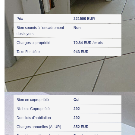
Aspects financiers
Prix
221500 EUR
Bien soumis à l'encadrement
Non
des loyers
Charges copropriété
70.84 EUR / mois
Taxe Foncière
943 EUR
Copropriété
Bien en copropriété
Oui
Nb Lots Copropriété
292
Dont lots d'habitation
292
Charges annuelles (ALUR)
852 EUR