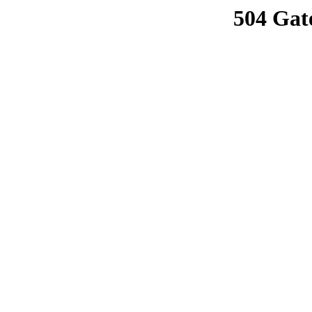
504 Gat