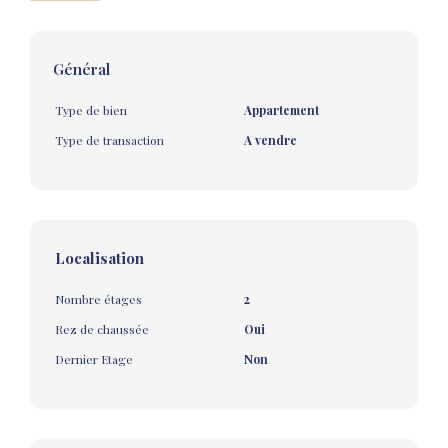
Général
Type de bien
Appartement
Type de transaction
A vendre
Localisation
Nombre étages
2
Rez de chaussée
Oui
Dernier Etage
Non