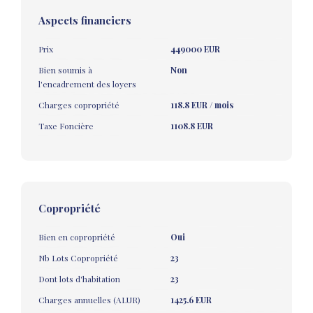
Aspects financiers
Prix
449000 EUR
Bien soumis à
Non
l'encadrement des loyers
Charges copropriété
118.8 EUR / mois
Taxe Foncière
1108.8 EUR
Copropriété
Bien en copropriété
Oui
Nb Lots Copropriété
23
Dont lots d'habitation
23
Charges annuelles (ALUR)
1425.6 EUR