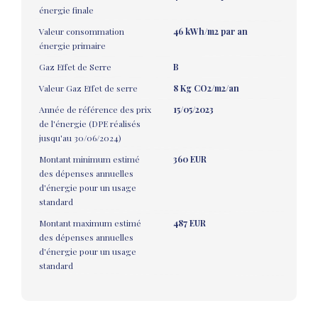
énergie finale
Valeur consommation
46 kWh/m2 par an
énergie primaire
Gaz Effet de Serre
B
Valeur Gaz Effet de serre
8 Kg CO2/m2/an
Année de référence des prix
15/05/2023
de l'énergie (DPE réalisés
jusqu'au 30/06/2024)
Montant minimum estimé
360 EUR
des dépenses annuelles
d'énergie pour un usage
standard
Montant maximum estimé
487 EUR
des dépenses annuelles
d'énergie pour un usage
standard