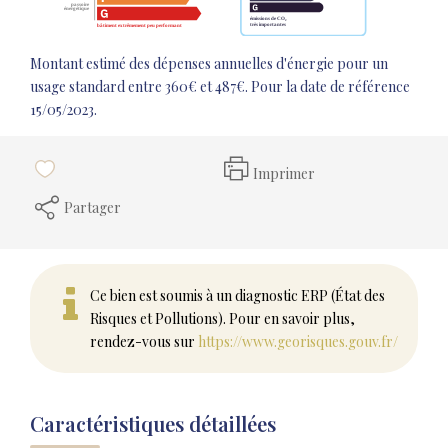
Montant estimé des dépenses annuelles d'énergie pour un
usage standard entre 360€ et 487€. Pour la date de référence
15/05/2023.
Imprimer
Partager
Ce bien est soumis à un diagnostic ERP (État des
Risques et Pollutions). Pour en savoir plus,
rendez-vous sur
https://www.georisques.gouv.fr/
Caractéristiques détaillées