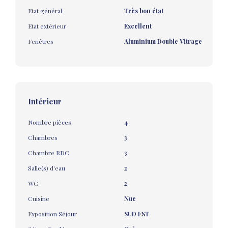
Etat général
Très bon état
Etat extérieur
Excellent
Fenêtres
Aluminium Double Vitrage
Intérieur
Nombre pièces
4
Chambres
3
Chambre RDC
3
Salle(s) d'eau
2
WC
2
Cuisine
Nue
Exposition Séjour
SUD EST