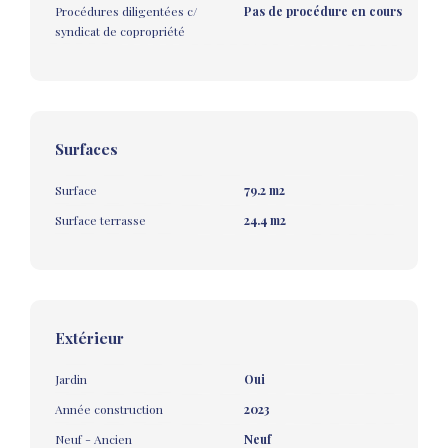
Procédures diligentées c/
Pas de procédure en cours
syndicat de copropriété
Surfaces
Surface
79.2 m2
Surface terrasse
24.4 m2
Extérieur
Jardin
Oui
Année construction
2023
Neuf - Ancien
Neuf