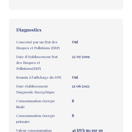
Diagnostics
Concerné par un Etat des
Oui
Risques et Pollutions (ERP)
Date d'établissement Etat
23/07/2019
des Risques et
Pollutions(ERP)
Soumis à l'affichage du DPE
Oui
Date établissement
21/06/2023
Diagnostic Energétique
Consommation énergie
B
finale
Consommation énergie
B
primaire
Valeur consommation
46 kWh/m2 par an