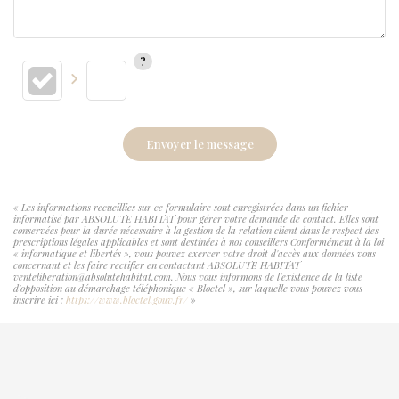
Envoyer le message
« Les informations recueillies sur ce formulaire sont enregistrées dans un fichier
informatisé par ABSOLUTE HABITAT pour gérer votre demande de contact. Elles sont
conservées pour la durée nécessaire à la gestion de la relation client dans le respect des
prescriptions légales applicables et sont destinées à nos conseillers Conformément à la loi
« informatique et libertés », vous pouvez exercer votre droit d'accès aux données vous
concernant et les faire rectifier en contactant ABSOLUTE HABITAT
venteliberation@absolutehabitat.com. Nous vous informons de l'existence de la liste
d'opposition au démarchage téléphonique « Bloctel », sur laquelle vous pouvez vous
inscrire ici :
https://www.bloctel.gouv.fr/
»