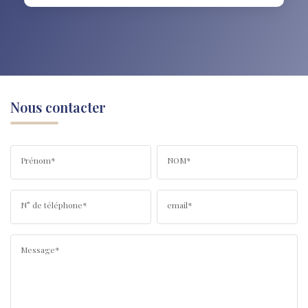
Nous contacter
Prénom*
NOM*
N° de téléphone*
email*
Message*