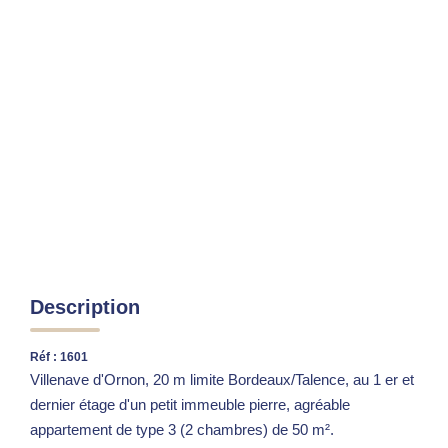
NOTRE HISTOIRE
CONTACT
EXTRANET
Extranet Location
Extranet Syndic
Description
Réf : 1601
Villenave d'Ornon, 20 m limite Bordeaux/Talence, au 1 er et
dernier étage d'un petit immeuble pierre, agréable
appartement de type 3 (2 chambres) de 50 m².