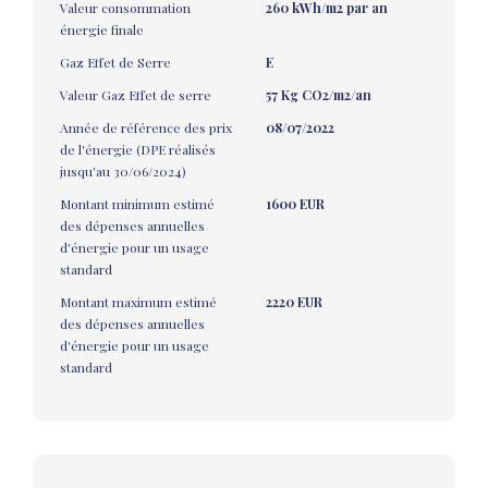
Valeur consommation
260 kWh/m2 par an
énergie finale
Gaz Effet de Serre
E
Valeur Gaz Effet de serre
57 Kg CO2/m2/an
Année de référence des prix
08/07/2022
de l'énergie (DPE réalisés
jusqu'au 30/06/2024)
Montant minimum estimé
1600 EUR
des dépenses annuelles
d'énergie pour un usage
standard
Montant maximum estimé
2220 EUR
des dépenses annuelles
d'énergie pour un usage
standard