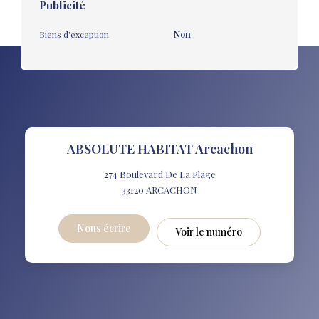
Publicité
Biens d'exception
Non
ABSOLUTE HABITAT Arcachon
274 Boulevard De La Plage
33120
ARCACHON
Nous écrire
Voir le numéro