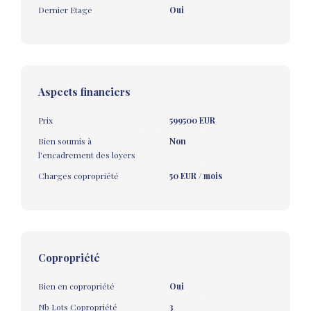
Dernier Etage
Oui
Aspects financiers
Prix
599500 EUR
Bien soumis à
Non
l'encadrement des loyers
Charges copropriété
50 EUR / mois
Copropriété
Bien en copropriété
Oui
Nb Lots Copropriété
3