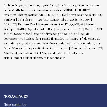
Ce bien fait partie d'une copropriété de 3 lots.Les charges annuelles sont
de 600€.
Affichage des informations légales : ABSOLUTE HABITAT
Arcachon | Raison sociale : ABSOLUTE HABITAT | Adresse siège social : 274
Boulevard de la Plage - 33120 ARCACHON | Siret : 51766896800053 |
RCS : NC | Numero TVA Intracommunautaire : FR56517668968 | Forme
juridique : SARL | Capital social : 7 800 | Assurance RCP : NC |
Carte T : CPI
33012017000022208 | Date de délivrance : 0000-00-00 | Lieu de
délivrance : NC | Caisse de garantie financière : GALIAN. | N° de caisse de
garantie : 42050G | Adresse caisse de garantie : 89 rue de la Boetie 75008
Paris | Montant de la garantie financière : 120 000 | Nom du médiateur : NC |
Adresse du médiateur : NC | Adresse du site : NC |
Entreprise
juridiquement et financièrement indépendante
NOS AGENCES
Nous contacter