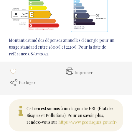
Montant estimé des dépenses annuelles d'énergie pour un
usage standard entre 1600€ et 2220€. Pour la date de
référence 08/07/2022.
Imprimer
Partager
Ce bien est soumis à un diagnostic ERP (État des
Risques et Pollutions). Pour en savoir plus,
rendez-vous sur
https://www.georisques.gouv.fr/