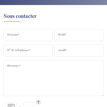
Nous contacter
Prénom*
NOM*
N° de téléphone*
email*
Message*