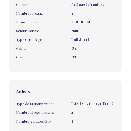
Cuisine
Aménagée/équipée
Nombre niveaux
1
Exposition Séjour
SUD OUEST
Séjour Double
Non
Type Chauffage
Individuel
Calme
Oui
Clair
Oui
Autres
Type de Stationnement
Extérieur, Garage Fermé
Nombre places parking
2
Nombre garages/Box
1