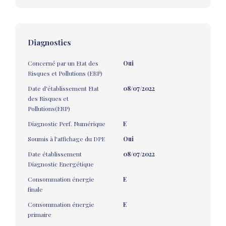
Diagnostics
Concerné par un Etat des
Oui
Risques et Pollutions (ERP)
Date d'établissement Etat
08/07/2022
des Risques et
Pollutions(ERP)
Diagnostic Perf. Numérique
E
Soumis à l'affichage du DPE
Oui
Date établissement
08/07/2022
Diagnostic Energétique
Consommation énergie
E
finale
Consommation énergie
E
primaire