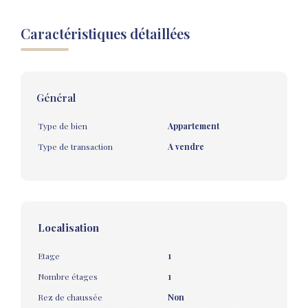
Caractéristiques détaillées
Général
Type de bien
Appartement
Type de transaction
A vendre
Localisation
Etage
1
Nombre étages
1
Rez de chaussée
Non