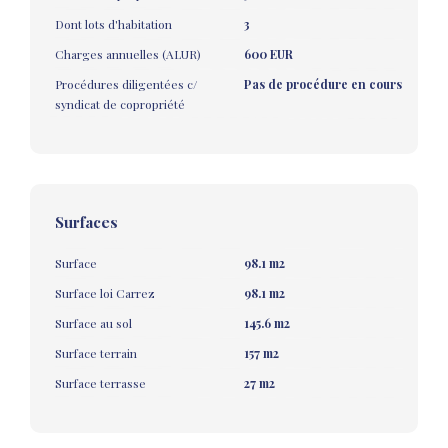
Dont lots d'habitation
3
Charges annuelles (ALUR)
600 EUR
Procédures diligentées c/
Pas de procédure en cours
syndicat de copropriété
Surfaces
Surface
98.1 m2
Surface loi Carrez
98.1 m2
Surface au sol
145.6 m2
Surface terrain
157 m2
Surface terrasse
27 m2