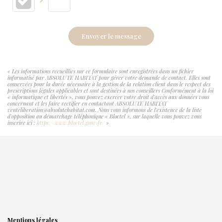
Envoyer le message
« Les informations recueillies sur ce formulaire sont enregistrées dans un fichier
informatisé par ABSOLUTE HABITAT pour gérer votre demande de contact. Elles sont
conservées pour la durée nécessaire à la gestion de la relation client dans le respect des
prescriptions légales applicables et sont destinées à nos conseillers Conformément à la loi
« informatique et libertés », vous pouvez exercer votre droit d'accès aux données vous
concernant et les faire rectifier en contactant ABSOLUTE HABITAT
venteliberation@absolutehabitat.com. Nous vous informons de l'existence de la liste
d'opposition au démarchage téléphonique « Bloctel », sur laquelle vous pouvez vous
inscrire ici :
https://www.bloctel.gouv.fr/
»
Mentions légales