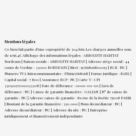
Mentions légales
Ce bien fait partie d'une copropriété de 304 lots.Les charges annuelles sont
de 1056.4€.
Affichage des informations légales : ABSOLUTE HABITAT
Bordeaux | Raison sociale : ABSOLUTE HABITAT | Adresse siège social : 44
cours de Verdun - 33000 BORDEAUX | Siret : 51766896800053 | RCS : NC |
Numero TVA Intracommunautaire : FR56517668968 | Forme juridique : SARL |
Capital social : 7 800 | Assurance RCP : NC |
Carte T : CPI
33012017000022208 | Date de délivrance : 0000-00-00 | Lieu de
délivrance : NC | Caisse de garantie financière : GALIAN. | N° de caisse de
garantie : NC | Adresse caisse de garantie : 89 rue de la Boétie 75008 PARIS
| Montant de la garantie financière : 120 000 | Nom du médiateur : NC |
Adresse du médiateur : NC | Adresse du site : NC |
Entreprise
juridiquement et financièrement indépendante