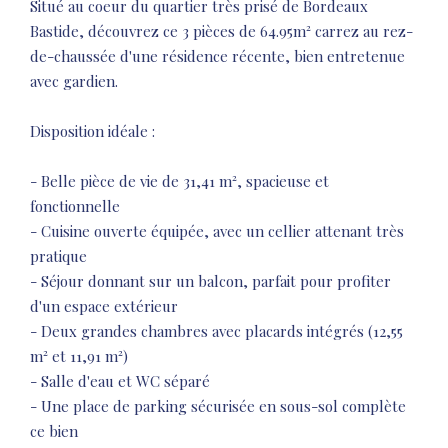
Situé au coeur du quartier très prisé de Bordeaux
Bastide, découvrez ce 3 pièces de 64.95m² carrez au rez-
de-chaussée d'une résidence récente, bien entretenue
avec gardien.
Disposition idéale :
- Belle pièce de vie de 31,41 m², spacieuse et
fonctionnelle
- Cuisine ouverte équipée, avec un cellier attenant très
pratique
- Séjour donnant sur un balcon, parfait pour profiter
d'un espace extérieur
- Deux grandes chambres avec placards intégrés (12,55
m² et 11,91 m²)
- Salle d'eau et WC séparé
- Une place de parking sécurisée en sous-sol complète
ce bien