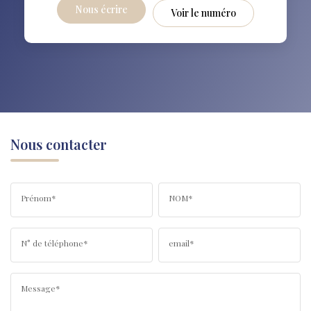
Nous écrire
Voir le numéro
Nous contacter
Prénom*
NOM*
N° de téléphone*
email*
Message*