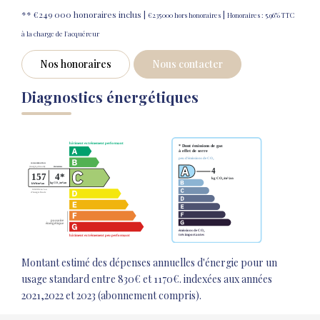
** €249 000
honoraires inclus
|
|
€235 000
hors honoraires
Honoraires : 5.96% TTC
à la charge de l'acquéreur
Nos honoraires
Nous contacter
Diagnostics énergétiques
Montant estimé des dépenses annuelles d'énergie pour un
usage standard entre 830€ et 1170€. indexées aux années
2021,2022 et 2023 (abonnement compris).