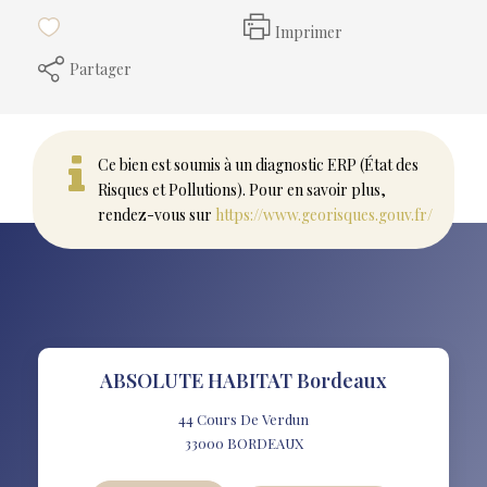
Imprimer
Partager
Ce bien est soumis à un diagnostic ERP (État des
Risques et Pollutions). Pour en savoir plus,
rendez-vous sur
https://www.georisques.gouv.fr/
ABSOLUTE HABITAT Bordeaux
44 Cours De Verdun
33000
BORDEAUX