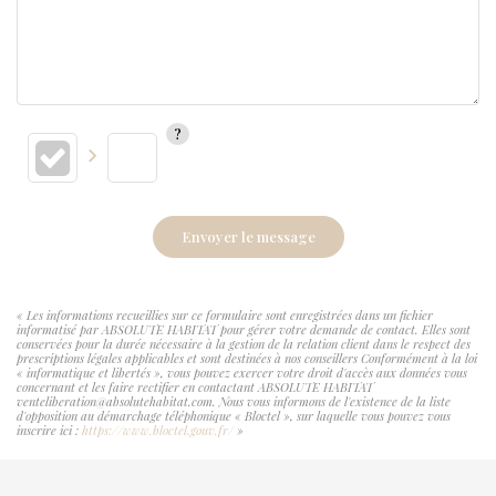
Envoyer le message
« Les informations recueillies sur ce formulaire sont enregistrées dans un fichier
informatisé par ABSOLUTE HABITAT pour gérer votre demande de contact. Elles sont
conservées pour la durée nécessaire à la gestion de la relation client dans le respect des
prescriptions légales applicables et sont destinées à nos conseillers Conformément à la loi
« informatique et libertés », vous pouvez exercer votre droit d'accès aux données vous
concernant et les faire rectifier en contactant ABSOLUTE HABITAT
venteliberation@absolutehabitat.com. Nous vous informons de l'existence de la liste
d'opposition au démarchage téléphonique « Bloctel », sur laquelle vous pouvez vous
inscrire ici :
https://www.bloctel.gouv.fr/
»