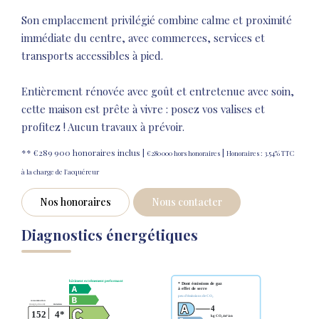
Son emplacement privilégié combine calme et proximité
immédiate du centre, avec commerces, services et
transports accessibles à pied.
Entièrement rénovée avec goût et entretenue avec soin,
cette maison est prête à vivre : posez vos valises et
profitez ! Aucun travaux à prévoir.
** €289 900
honoraires inclus
|
|
€280 000
hors honoraires
Honoraires : 3.54% TTC
à la charge de l'acquéreur
Nos honoraires
Nous contacter
Diagnostics énergétiques