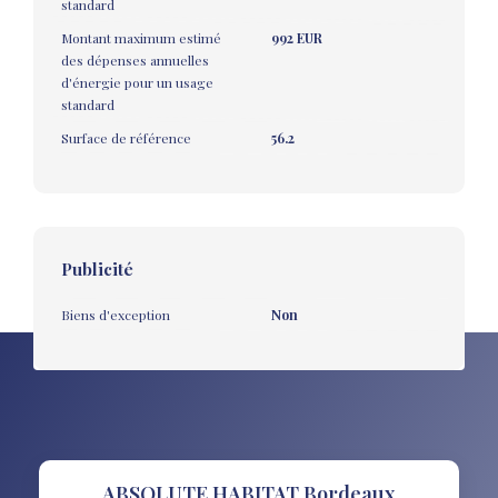
standard
Montant maximum estimé
992 EUR
des dépenses annuelles
d'énergie pour un usage
standard
Surface de référence
56.2
Publicité
Biens d'exception
Non
ABSOLUTE HABITAT Bordeaux