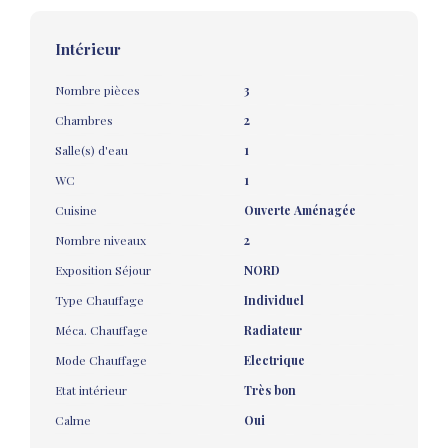
Intérieur
Nombre pièces
3
Chambres
2
Salle(s) d'eau
1
WC
1
Cuisine
Ouverte Aménagée
Nombre niveaux
2
Exposition Séjour
NORD
Type Chauffage
Individuel
Méca. Chauffage
Radiateur
Mode Chauffage
Electrique
Etat intérieur
Très bon
Calme
Oui