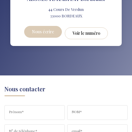
44 Cours De Verdun
33000
BORDEAUX
Nous écrire
Voir le numéro
Nous contacter
Prénom*
NOM*
N° de téléphone*
email*