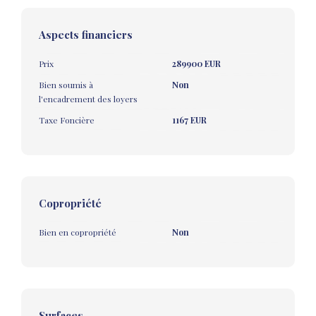
Aspects financiers
Prix
289900 EUR
Bien soumis à
Non
l'encadrement des loyers
Taxe Foncière
1167 EUR
Copropriété
Bien en copropriété
Non
Surfaces