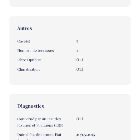
Autres
Cave(s)
1
Nombre de terrasses
1
Fibre Optique
Oui
Climatisation
Oui
Diagnostics
Concerné par un Etat des
Oui
Risques et Pollutions (ERP)
Date d'établissement Etat
20/05/2025