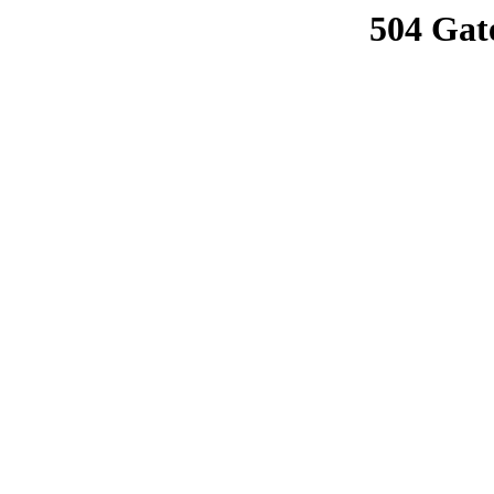
504 Gat