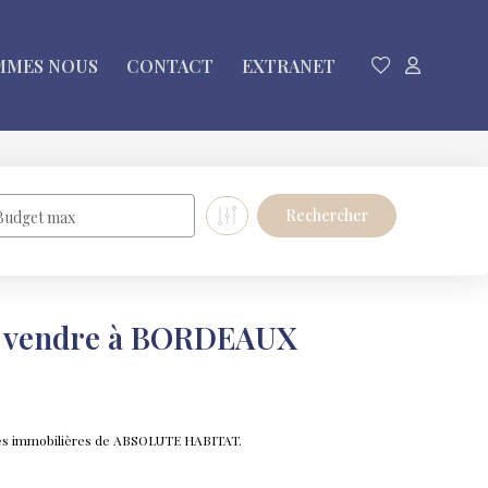
MMES NOUS
CONTACT
EXTRANET
Budget max
a vendre à BORDEAUX
ces immobilières de ABSOLUTE HABITAT.