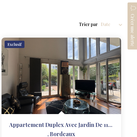
Créer une alerte
Trier par
Exclusif
Appartement Duplex Avec Jardin De 119m²
,
Bordeaux