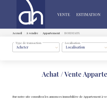
VENTE
ESTIMATION
Accueil
A vendre
Appartement
BORDEAUX
Type de transaction
Localisation
Acheter
Localisation
Achat / Vente Appa
Sur notre site consultez les annonces immobilière de Appartement 