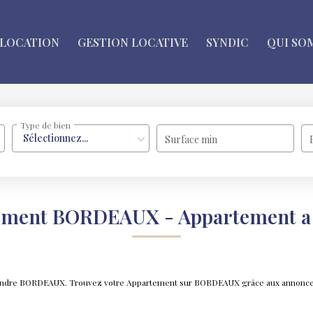
LOCATION
GESTION LOCATIVE
SYNDIC
QUI SO
Type de bien
Sélectionnez...
Surface min
rtement BORDEAUX - Appartement 
à vendre BORDEAUX. Trouvez votre Appartement sur BORDEAUX grâce aux annon