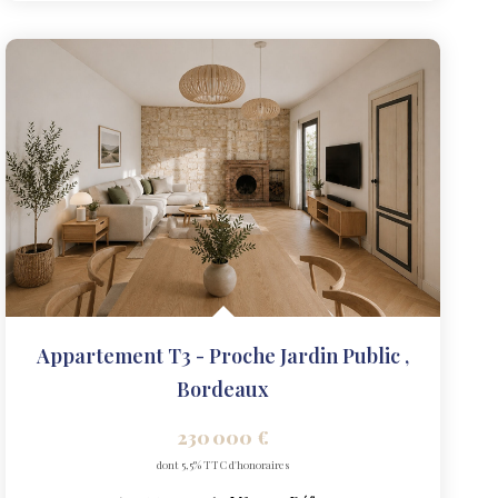
Appartement T3 - Proche Jardin Public
,
Bordeaux
230 000 €
dont 5,5% TTC d'honoraires