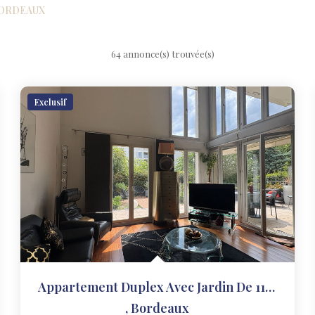
 BORDEAUX
64 annonce(s) trouvée(s)
Exclusif
Appartement Duplex Avec Jardin De 119m²
,
Bordeaux