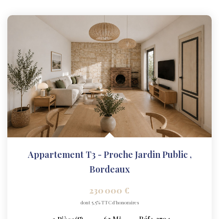
Appartement T3 - Proche Jardin Public
,
Bordeaux
230 000 €
dont 5,5% TTC d'honoraires