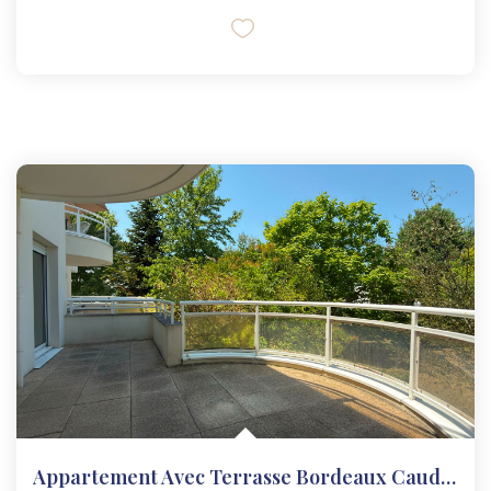
Appartement Avec Terrasse Bordeaux Caudéran 2 Pièce(s)...