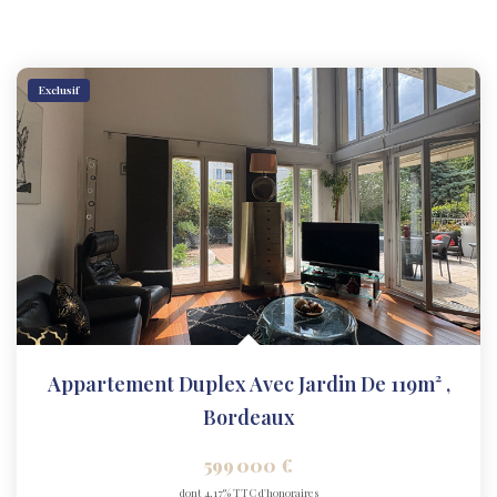
Exclusif
Appartement Duplex Avec Jardin De 119m²
,
Bordeaux
599 000 €
dont 4,17% TTC d'honoraires