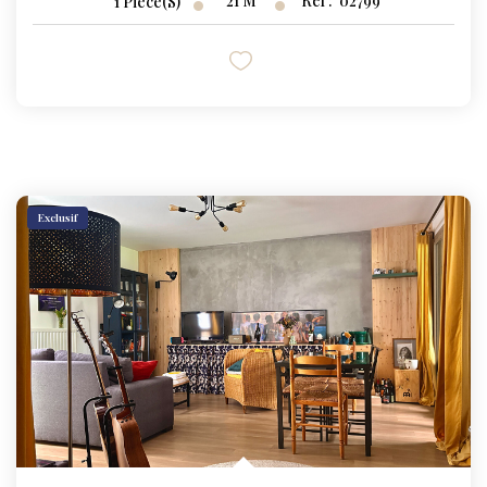
21
M²
Réf :
02799
1
Pièce(s)
Exclusif