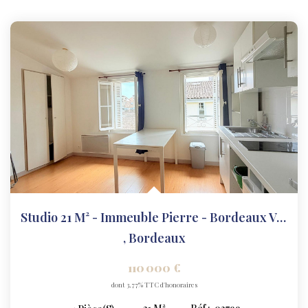
Studio 21 M² - Immeuble Pierre - Bordeaux Victoire
,
Bordeaux
110 000 €
dont 3,77% TTC d'honoraires