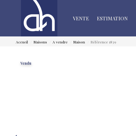
VENTE
ESTIMATION
Accueil
Maisons
A vendre
Maison
Référence 1839
Vendu