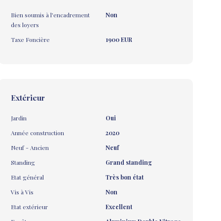
Bien soumis à l'encadrement
Non
des loyers
Taxe Foncière
1900 EUR
Extérieur
Jardin
Oui
Année construction
2020
Neuf - Ancien
Neuf
Standing
Grand standing
Etat général
Très bon état
Vis à Vis
Non
Etat extérieur
Excellent