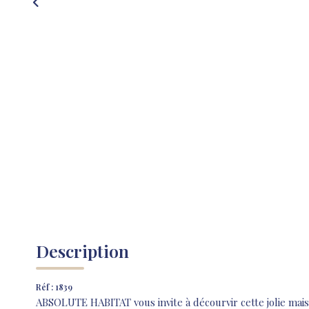
Description
Réf : 1839
ABSOLUTE HABITAT vous invite à décourvir cette jolie mais