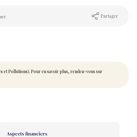
Partager
mer
es et Pollutions). Pour en savoir plus, rendez-vous sur
Aspects financiers