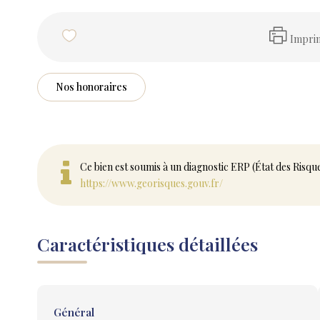
Impri
Nos honoraires
Ce bien est soumis à un diagnostic ERP (État des Risqu
https://www.georisques.gouv.fr/
Caractéristiques détaillées
Général