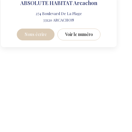
ABSOLUTE HABITAT Arcachon
274 Boulevard De La Plage
33120
ARCACHON
Nous écrire
Voir le numéro