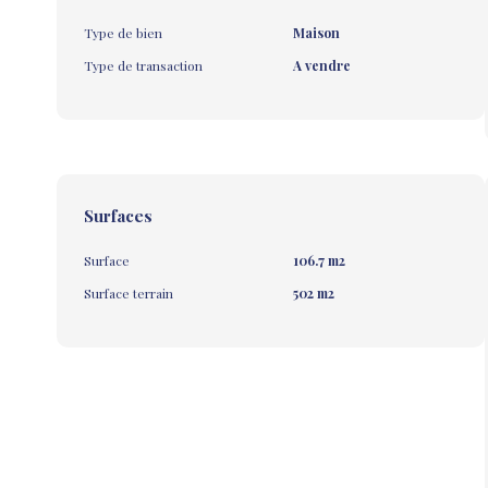
Type de bien
Maison
Type de transaction
A vendre
Surfaces
Surface
106.7 m2
Surface terrain
502 m2