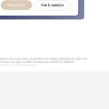
Nous écrire
Voir le numéro
r la durée nécessaire à la gestion de la relation client dans le respect des
 concernant et les faire rectifier en contactant ABSOLUTE HABITAT
 :
https://www.bloctel.gouv.fr/
»