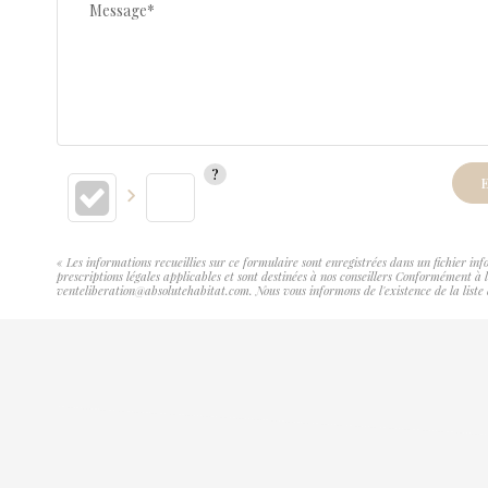
Message*
E
« Les informations recueillies sur ce formulaire sont enregistrées dans un fichier 
prescriptions légales applicables et sont destinées à nos conseillers Conformément 
venteliberation@absolutehabitat.com. Nous vous informons de l'existence de la liste 