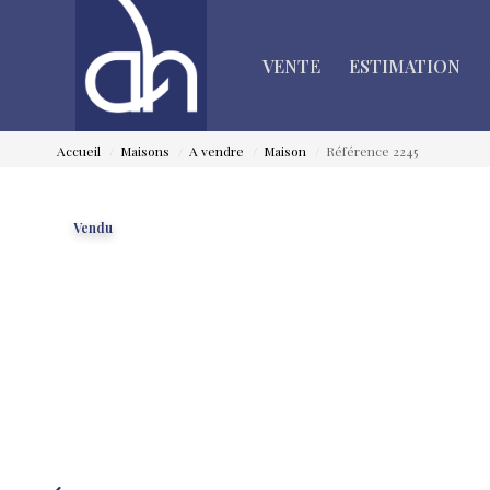
VENTE
ESTIMATION
Accueil
Maisons
A vendre
Maison
Référence 2245
Vendu