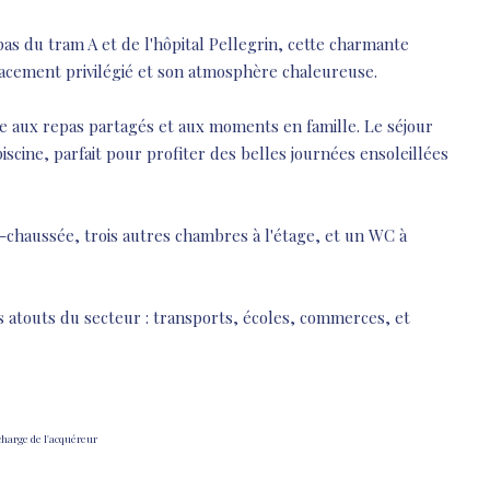
s du tram A et de l'hôpital Pellegrin, cette charmante
acement privilégié et son atmosphère chaleureuse.
ite aux repas partagés et aux moments en famille. Le séjour
iscine, parfait pour profiter des belles journées ensoleillées
chaussée, trois autres chambres à l'étage, et un WC à
es atouts du secteur : transports, écoles, commerces, et
 charge de l'acquéreur