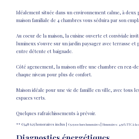
Idéalement située dans un environnement calme, à deux pa
maison familiale de 4 chambres vous séduira par son empl
Au coeur de la maison, la cuisine ouverte et conviviale inv
lumineux s'ouvre sur un jardin paysager avec terrasse et p
entre détente et baignade.
Côté agencement, la maison offre une chambre en rez-de-
chaque niveau pour plus de confort.
Maison idéale pour une vie de famille en ville, avec tous l
espaces verts.
Quelques rafraîchissements à prévoir.
** €548 625
honoraires inclus
|
|
€525 000
hors honoraires
Honoraires : 4.50% TTC à la
Diagnostics énergétiques