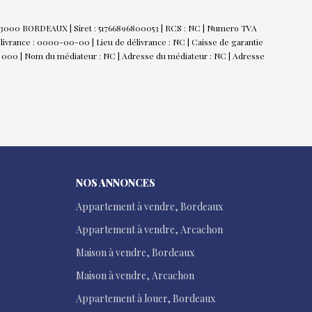
 33000 BORDEAUX | Siret : 51766896800053 | RCS : NC | Numero TVA
ivrance : 0000-00-00 | Lieu de délivrance : NC | Caisse de garantie
 120 000 | Nom du médiateur : NC | Adresse du médiateur : NC | Adresse
NOS ANNONCES
Appartement à vendre, Bordeaux
Appartement à vendre, Arcachon
Maison à vendre, Bordeaux
Maison à vendre, Arcachon
Appartement à louer, Bordeaux