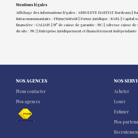
Mentions légales
Affichage des informations légales : ABSOLUTE HABITAT Bordeaux | Ra
Intracommunautaire : FR56517668968 | Forme juridique : SARL | Capital s
financière : GALIAN. | N° de caisse de garantie : NC | Adresse caisse de
du site : NC |
Entreprise juridiquement et financièrement indépendante
NOS AGENCES
NOS SERV
Nous contacter
Acheter
Nos agences
Louer
Estimer
Nos partena
Recrutemen