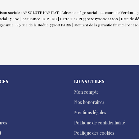
ison sociale : ABSOLUTE HABITAT | Adresse siège social : 44 cours de Verdun -
ocial : 7 800 | Assurance RCP : NC |
Carte T : CPI 33012017000022208 | Date de dél
 garantie : 89 rue de la Boétie 75008 PARIS | Montant de la garantie financière :
ICES
LIENS UTILES
Mon compte
Nos honoraires
Mentions légales
ires
Politique de confidentialité
t
Politique des cookies