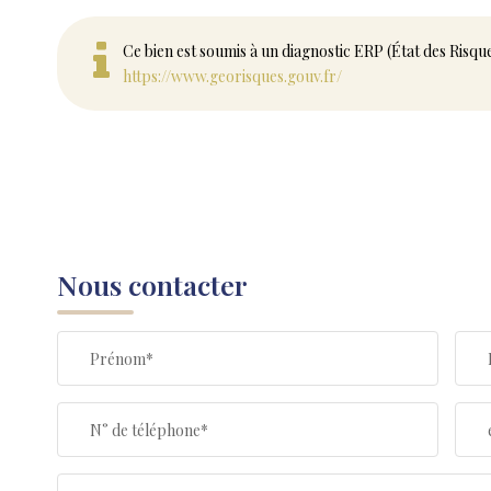
Ce bien est soumis à un diagnostic ERP (État des Risqu
https://www.georisques.gouv.fr/
Nous contacter
Prénom*
N° de téléphone*