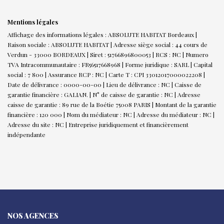
Mentions légales
Affichage des informations légales : ABSOLUTE HABITAT Bordeaux |
Raison sociale : ABSOLUTE HABITAT | Adresse siège social : 44 cours de
Verdun - 33000 BORDEAUX | Siret : 51766896800053 | RCS : NC | Numero
TVA Intracommunautaire : FR56517668968 | Forme juridique : SARL | Capital
social : 7 800 | Assurance RCP : NC |
Carte T : CPI 33012017000022208 |
Date de délivrance : 0000-00-00 | Lieu de délivrance : NC | Caisse de
garantie financière : GALIAN. | N° de caisse de garantie : NC | Adresse
caisse de garantie : 89 rue de la Boétie 75008 PARIS | Montant de la garantie
financière : 120 000 | Nom du médiateur : NC | Adresse du médiateur : NC |
Adresse du site : NC |
Entreprise juridiquement et financièrement
indépendante
NOS AGENCES