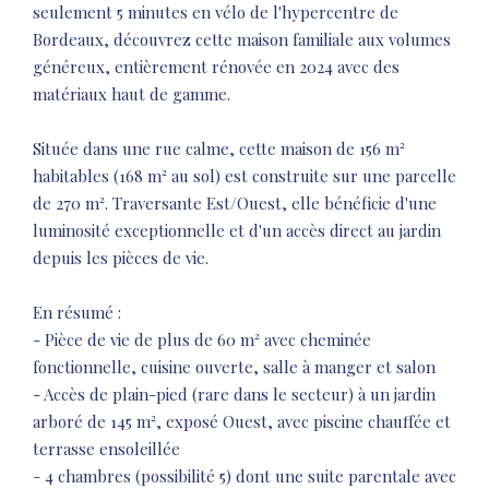
seulement 5 minutes en vélo de l'hypercentre de
Bordeaux, découvrez cette maison familiale aux volumes
généreux, entièrement rénovée en 2024 avec des
matériaux haut de gamme.
Située dans une rue calme, cette maison de 156 m²
habitables (168 m² au sol) est construite sur une parcelle
de 270 m². Traversante Est/Ouest, elle bénéficie d'une
luminosité exceptionnelle et d'un accès direct au jardin
depuis les pièces de vie.
En résumé :
- Pièce de vie de plus de 60 m² avec cheminée
fonctionnelle, cuisine ouverte, salle à manger et salon
- Accès de plain-pied (rare dans le secteur) à un jardin
arboré de 145 m², exposé Ouest, avec piscine chauffée et
terrasse ensoleillée
- 4 chambres (possibilité 5) dont une suite parentale avec