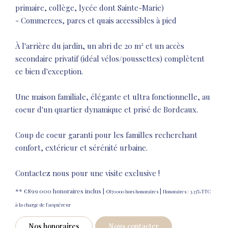
primaire, collège, lycée dont Sainte-Marie)
- Commerces, parcs et quais accessibles à pied
À l'arrière du jardin, un abri de 20 m² et un accès
secondaire privatif (idéal vélos/poussettes) complètent
ce bien d'exception.
Une maison familiale, élégante et ultra fonctionnelle, au
coeur d'un quartier dynamique et prisé de Bordeaux.
Coup de coeur garanti pour les familles recherchant
confort, extérieur et sérénité urbaine.
Contactez nous pour une visite exclusive !
** €899 000
honoraires inclus
|
|
€870 000
hors honoraires
Honoraires : 3.33% TTC
à la charge de l'acquéreur
Nos honoraires
Nous contacter