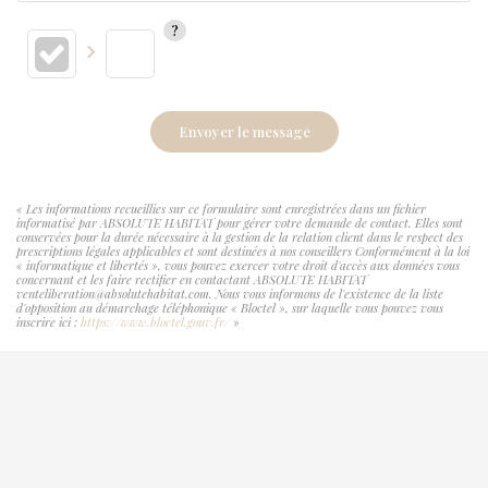
Envoyer le message
« Les informations recueillies sur ce formulaire sont enregistrées dans un fichier
informatisé par ABSOLUTE HABITAT pour gérer votre demande de contact. Elles sont
conservées pour la durée nécessaire à la gestion de la relation client dans le respect des
prescriptions légales applicables et sont destinées à nos conseillers Conformément à la loi
« informatique et libertés », vous pouvez exercer votre droit d'accès aux données vous
concernant et les faire rectifier en contactant ABSOLUTE HABITAT
venteliberation@absolutehabitat.com. Nous vous informons de l'existence de la liste
d'opposition au démarchage téléphonique « Bloctel », sur laquelle vous pouvez vous
inscrire ici :
https://www.bloctel.gouv.fr/
»