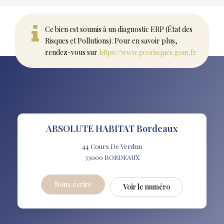
Ce bien est soumis à un diagnostic ERP (État des
Risques et Pollutions). Pour en savoir plus,
rendez-vous sur
https://www.georisques.gouv.fr/
ABSOLUTE HABITAT Bordeaux
44 Cours De Verdun
33000
BORDEAUX
Nous écrire
Voir le numéro