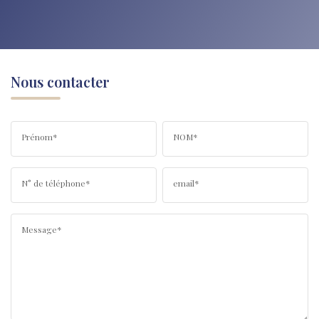
Nous contacter
Prénom*
NOM*
N° de téléphone*
email*
Message*