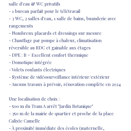
salle d'eau & WC privatifs
- 1 bureau parfait pour le télétravail
- 3 WC, 2 salles d'eau, 1 salle de bains, buanderie avec
rangements
- Nombreux placards et dressings sur mesure
- Chauffage par pompe à chaleur, climatisation
réversible au RDC et gainable aux étages
- DPE : B = Excellent confort thermique
- Domotique intégrée
- Volets roulants électriques
- Système de vidéosurveillance intérieur/extérieur
- Aucuns travaux à prévoir, rénovation complète en 2024
Une localisation de choix :
- 500 m du Tram A arrêt "Jardin Botanique"
- 350 m de la mairie de quartier et proche de la place
Calixte Camelle
- À proximité immédiate des écoles (maternelle,