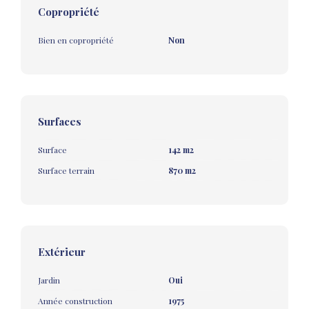
Copropriété
Bien en copropriété
Non
Surfaces
Surface
142 m2
Surface terrain
870 m2
Extérieur
Jardin
Oui
Année construction
1975