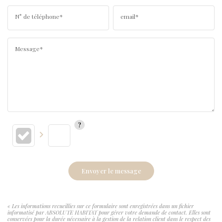
N° de téléphone*
email*
Message*
Envoyer le message
« Les informations recueillies sur ce formulaire sont enregistrées dans un fichier
informatisé par ABSOLUTE HABITAT pour gérer votre demande de contact. Elles sont
conservées pour la durée nécessaire à la gestion de la relation client dans le respect des