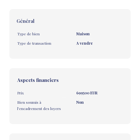
Général
Type de bien
Maison
Type de transaction
A vendre
Aspects financiers
Prix
699500 EUR
Bien soumis à
Non
l'encadrement des loyers