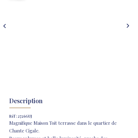
NOS AGENCES
NOTRE HISTOIRE
CONTACT
EXTRANET
Extranet Location
Extranet Syndic
Description
Réf : 2726GUJ
Magnifique Maison Toit terrasse dans le quartier de
Chante Cigale.