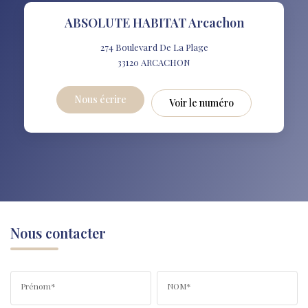
ABSOLUTE HABITAT Arcachon
274 Boulevard De La Plage
33120
ARCACHON
Nous écrire
Voir le numéro
Nous contacter
Prénom*
NOM*