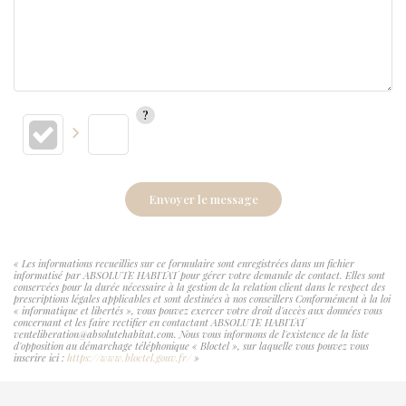
Envoyer le message
« Les informations recueillies sur ce formulaire sont enregistrées dans un fichier
informatisé par ABSOLUTE HABITAT pour gérer votre demande de contact. Elles sont
conservées pour la durée nécessaire à la gestion de la relation client dans le respect des
prescriptions légales applicables et sont destinées à nos conseillers Conformément à la loi
« informatique et libertés », vous pouvez exercer votre droit d'accès aux données vous
concernant et les faire rectifier en contactant ABSOLUTE HABITAT
venteliberation@absolutehabitat.com. Nous vous informons de l'existence de la liste
d'opposition au démarchage téléphonique « Bloctel », sur laquelle vous pouvez vous
inscrire ici :
https://www.bloctel.gouv.fr/
»