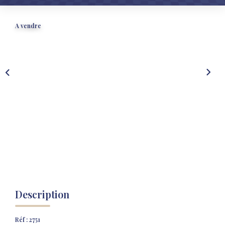
NOS AGENCES
NOTRE HISTOIRE
A vendre
CONTACT
EXTRANET
Extranet Location
Extranet Syndic
Description
Réf : 2751