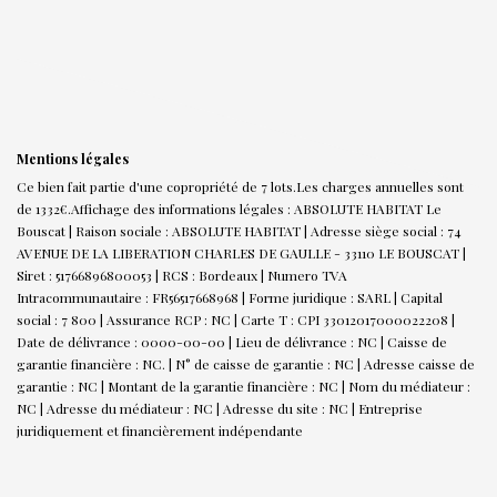
Mentions légales
Ce bien fait partie d'une copropriété de 7 lots.Les charges annuelles sont
de 1332€.
Affichage des informations légales : ABSOLUTE HABITAT Le
Bouscat | Raison sociale : ABSOLUTE HABITAT | Adresse siège social : 74
AVENUE DE LA LIBERATION CHARLES DE GAULLE - 33110 LE BOUSCAT |
Siret : 51766896800053 | RCS : Bordeaux | Numero TVA
Intracommunautaire : FR56517668968 | Forme juridique : SARL | Capital
social : 7 800 | Assurance RCP : NC |
Carte T : CPI 33012017000022208 |
Date de délivrance : 0000-00-00 | Lieu de délivrance : NC | Caisse de
garantie financière : NC. | N° de caisse de garantie : NC | Adresse caisse de
garantie : NC | Montant de la garantie financière : NC | Nom du médiateur :
NC | Adresse du médiateur : NC | Adresse du site : NC |
Entreprise
juridiquement et financièrement indépendante