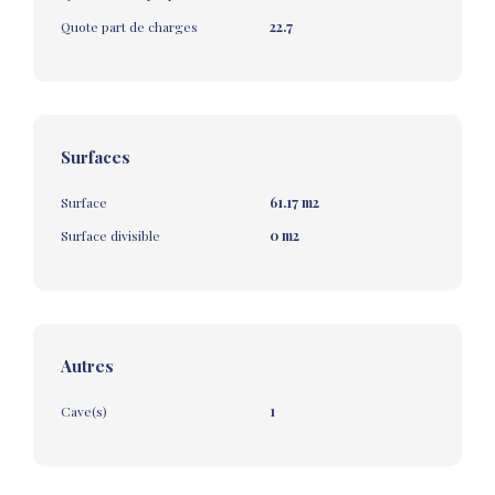
Quote part de charges
22.7
Surfaces
Surface
61.17 m2
Surface divisible
0 m2
Autres
Cave(s)
1