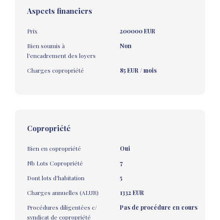
Aspects financiers
Prix
200000 EUR
Bien soumis à
Non
l'encadrement des loyers
Charges copropriété
85 EUR / mois
Copropriété
Bien en copropriété
Oui
Nb Lots Copropriété
7
Dont lots d'habitation
5
Charges annuelles (ALUR)
1332 EUR
Procédures diligentées c/
Pas de procédure en cours
syndicat de copropriété