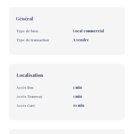
Général
Type de bien
Local commercial
Type de transaction
A vendre
Localisation
Accès Bus
1 min
Accès Tramway
1 min
Accès Gare
10 min