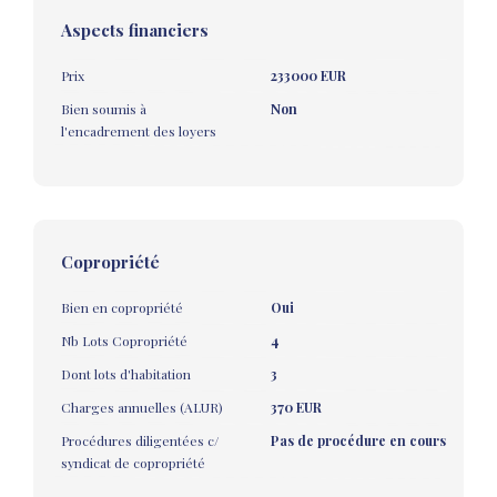
Aspects financiers
Prix
233000 EUR
Bien soumis à
Non
l'encadrement des loyers
Copropriété
Bien en copropriété
Oui
Nb Lots Copropriété
4
Dont lots d'habitation
3
Charges annuelles (ALUR)
370 EUR
Procédures diligentées c/
Pas de procédure en cours
syndicat de copropriété