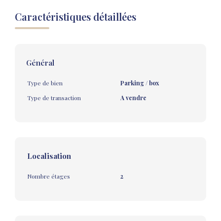
Caractéristiques détaillées
Général
Type de bien
Parking / box
Type de transaction
A vendre
Localisation
Nombre étages
2