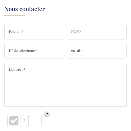
Nous contacter
Prénom*
NOM*
N° de téléphone*
email*
Message*