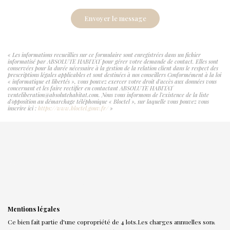
Envoyer le message
« Les informations recueillies sur ce formulaire sont enregistrées dans un fichier
informatisé par ABSOLUTE HABITAT pour gérer votre demande de contact. Elles sont
conservées pour la durée nécessaire à la gestion de la relation client dans le respect des
prescriptions légales applicables et sont destinées à nos conseillers Conformément à la loi
« informatique et libertés », vous pouvez exercer votre droit d'accès aux données vous
concernant et les faire rectifier en contactant ABSOLUTE HABITAT
venteliberation@absolutehabitat.com. Nous vous informons de l'existence de la liste
d'opposition au démarchage téléphonique « Bloctel », sur laquelle vous pouvez vous
inscrire ici :
https://www.bloctel.gouv.fr/
»
Mentions légales
Ce bien fait partie d'une copropriété de 4 lots.Les charges annuelles sont