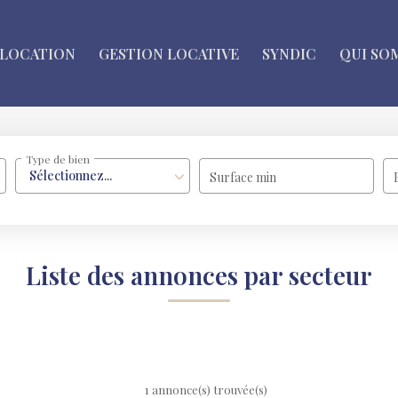
LOCATION
GESTION LOCATIVE
SYNDIC
QUI SO
Type de bien
Sélectionnez...
Surface min
Liste des annonces par secteur
1 annonce(s) trouvée(s)