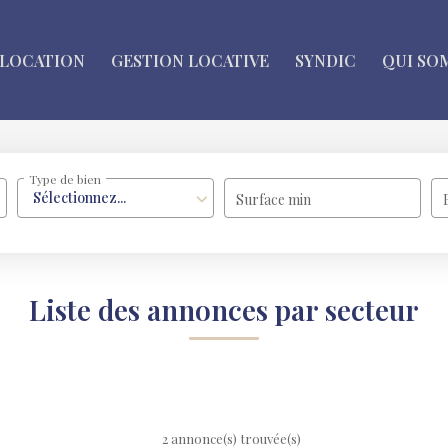
LOCATION
GESTION LOCATIVE
SYNDIC
QUI SO
Type de bien
Sélectionnez...
Surface min
Liste des annonces par secteur
2 annonce(s) trouvée(s)