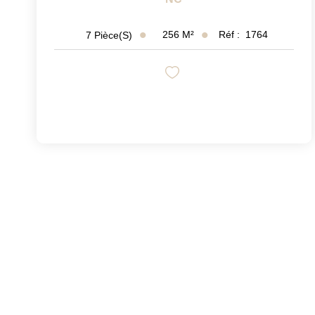
256
M²
Réf :
1764
7
Pièce(s)