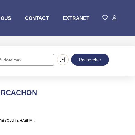
NOUS
CONTACT
EXTRANET
Budget max
à ARCACHON
de ABSOLUTE HABITAT.