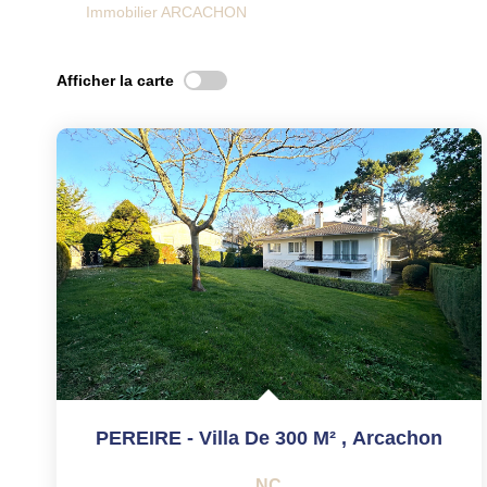
Immobilier ARCACHON
Afficher la carte
PEREIRE - Villa De 300 M²
,
Arcachon
NC