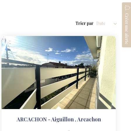
Créer une alerte
Trier par
ARCACHON - Aiguillon
,
Arcachon