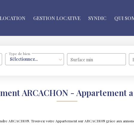
LOCATION
GESTION LOCATIVE
SYNDIC
QUI SO
Type de bien
Sélectionnez...
Surface min
rtement ARCACHON - Appartement 
 à vendre ARCACHON. Trouvez votre Appartement sur ARCACHON grâce aux anno