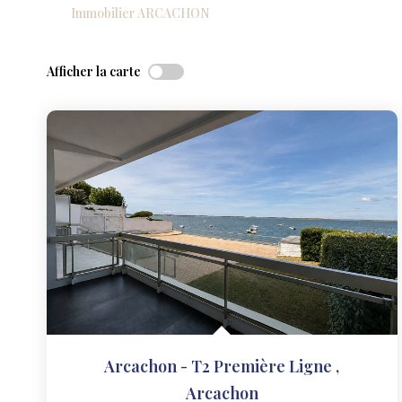
Immobilier ARCACHON
Afficher la carte
Arcachon - T2 Première Ligne
,
Arcachon