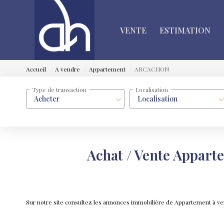
VENTE
ESTIMATION
Accueil
A vendre
Appartement
ARCACHON
Type de transaction
Localisation
Acheter
Localisation
Achat / Vente Appa
Sur notre site consultez les annonces immobilière de Appartement