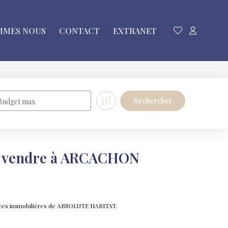
MMES NOUS
CONTACT
EXTRANET
Budget max
a vendre à ARCACHON
nces immobilières de ABSOLUTE HABITAT.