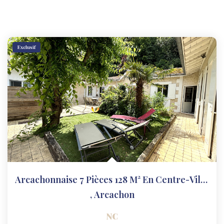
Exclusif
Arcachonnaise 7 Pièces 128 M² En Centre-Ville !
,
Arcachon
NC