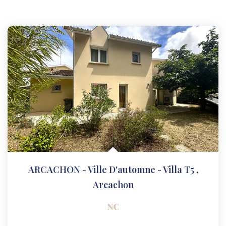
ARCACHON - Ville D'automne - Villa T5
,
Arcachon
NC