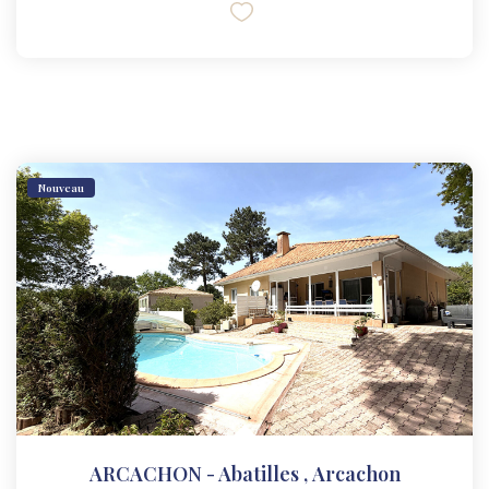
Nouveau
ARCACHON - Abatilles
,
Arcachon