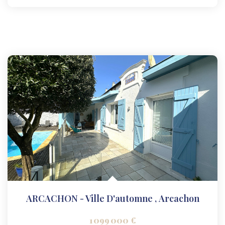
ARCACHON - Ville D'automne
,
Arcachon
1 099 000 €