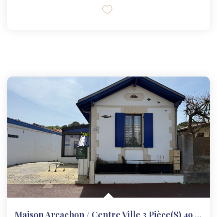
Maison Arcachon / Centre Ville 3 Pièce(s) 49 M2