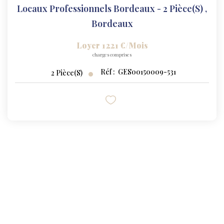
Locaux Professionnels Bordeaux - 2 Pièce(s)
,
Bordeaux
Loyer 1 221 €/mois
charges comprises
Réf :
GES00150009-531
2
Pièce(s)