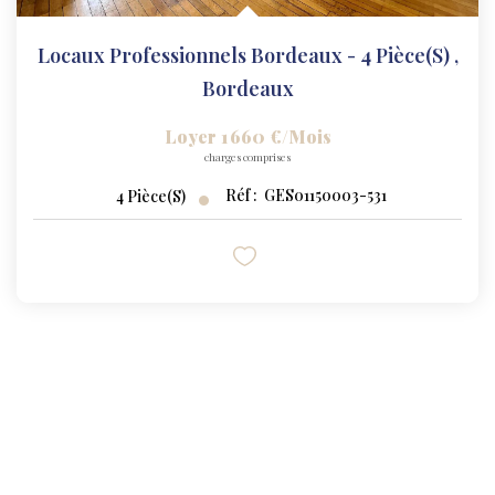
Locaux Professionnels Bordeaux - 4 Pièce(s)
,
Bordeaux
Loyer 1 660 €/mois
charges comprises
Réf :
GES01150003-531
4
Pièce(s)