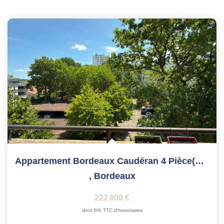
Appartement Bordeaux Caudéran 4 Pièce(s) 75 M2
,
Bordeaux
222 600 €
dont 6% TTC d'honoraires