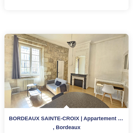
BORDEAUX SAINTE-CROIX | Appartement T2 48 M²
,
Bordeaux