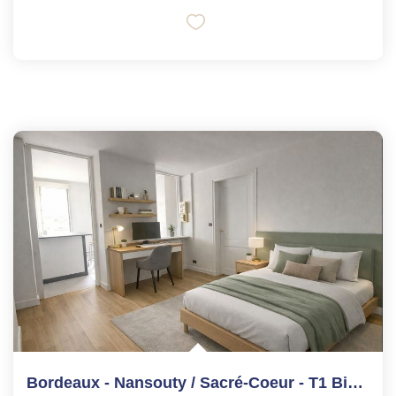
Bordeaux - Nansouty / Sacré-Coeur - T1 Bis 34 M² - Dernier...