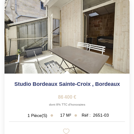
Studio Bordeaux Sainte-Croix
,
Bordeaux
86 400 €
dont 8% TTC d'honoraires
17
M²
Réf :
2651-03
1
Pièce(s)