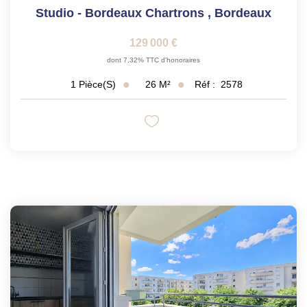
Studio - Bordeaux Chartrons
,
Bordeaux
129 000 €
dont 7,32% TTC d'honoraires
26
M²
Réf :
2578
1
Pièce(s)