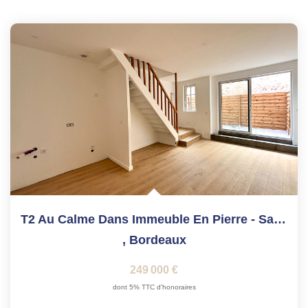
T2 Au Calme Dans Immeuble En Pierre - Saint-Michel
,
Bordeaux
249 000 €
dont 5% TTC d'honoraires