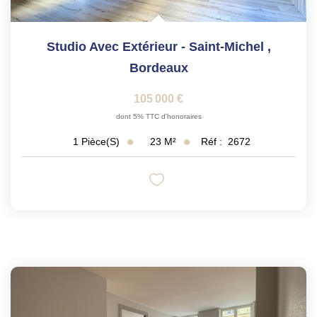
Studio Avec Extérieur - Saint-Michel
,
Bordeaux
105 000 €
dont 5% TTC d'honoraires
23
M²
Réf :
2672
1
Pièce(s)