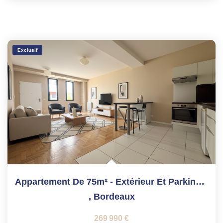
Exclusif
Appartement De 75m² - Extérieur Et Parking - Jardin...
,
Bordeaux
269 990 €