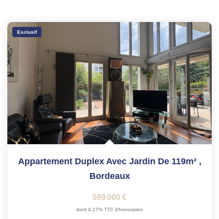
Exclusif
Appartement Duplex Avec Jardin De 119m²
,
Bordeaux
599 000 €
dont 4,17% TTC d'honoraires