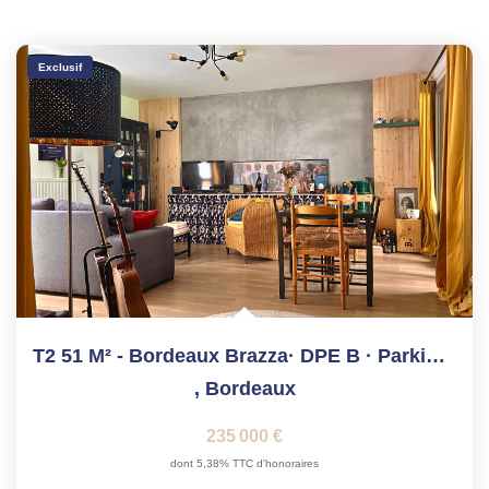
Exclusif
T2 51 M² - Bordeaux Brazza· DPE B · Parking Inclus
,
Bordeaux
235 000 €
dont 5,38% TTC d'honoraires