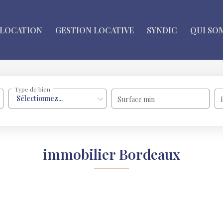
LOCATION
GESTION LOCATIVE
SYNDIC
QUI SO
Type de bien
Sélectionnez...
Surface min
immobilier Bordeaux