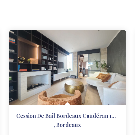
Cession De Bail Bordeaux Caudéran 103.32 M2
,
Bordeaux