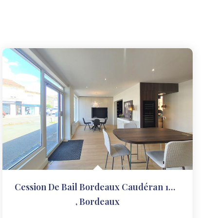
Cession De Bail Bordeaux Caudéran 103.32 M2
,
Bordeaux