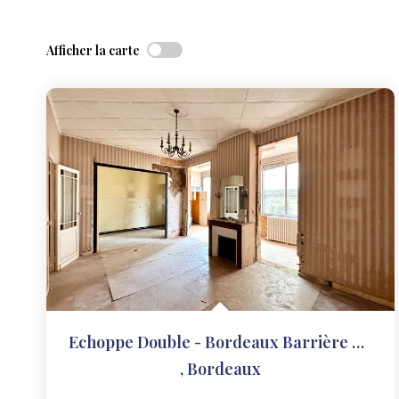
Afficher la carte
Echoppe Double - Bordeaux Barrière De Pessac 5 Pièces...
,
Bordeaux