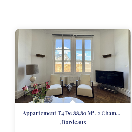
Appartement T4 De 88,80 M² , 2 Chambres, Cours Pasteur
,
Bordeaux