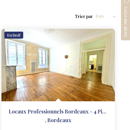
Créer une alerte
Trier par
Exclusif
Locaux Professionnels Bordeaux - 4 Pièce(s)
,
Bordeaux