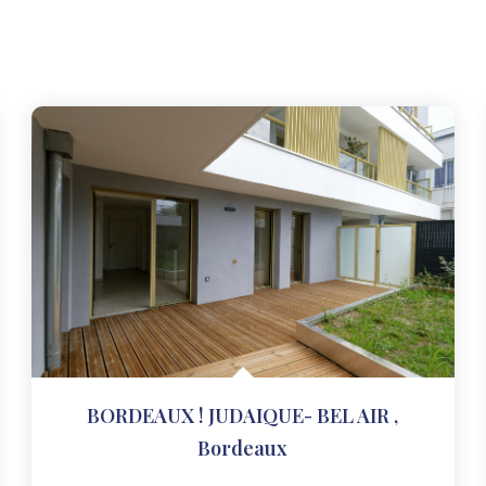
BORDEAUX ! JUDAIQUE- BEL AIR
,
Bordeaux