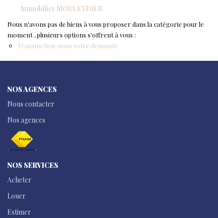
NOS AGENCES
Immobilier MOULEYDIER
NOTRE HISTOIRE
Nous n'avons pas de biens à vous proposer dans la catégorie pour le
moment , plusieurs options s'offrent à vous :
Transmettez-nous votre demande
CONTACT
EXTRANET
NOS AGENCES
Extranet Location
Nous contacter
Extranet Syndic
Nos agences
NOS SERVICES
Acheter
Louer
Estimer