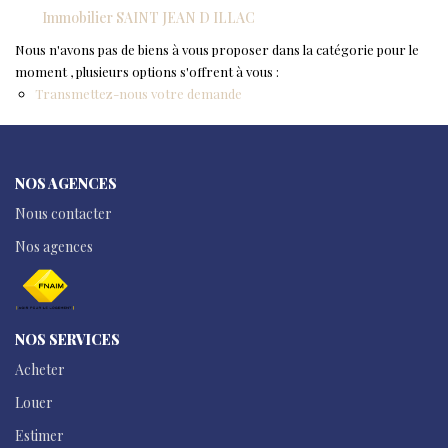
NOS AGENCES
Immobilier SAINT JEAN D ILLAC
NOTRE HISTOIRE
Nous n'avons pas de biens à vous proposer dans la catégorie pour le
moment , plusieurs options s'offrent à vous :
Transmettez-nous votre demande
CONTACT
EXTRANET
NOS AGENCES
Extranet Location
Nous contacter
Extranet Syndic
Nos agences
NOS SERVICES
Acheter
Louer
Estimer