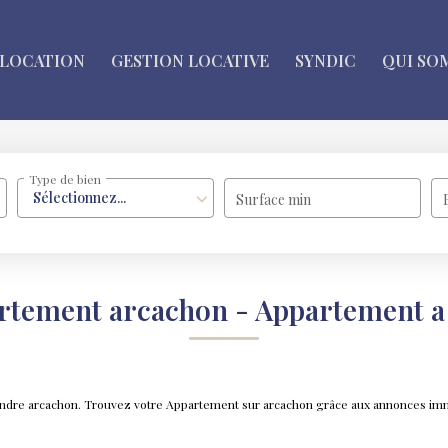
LOCATION
GESTION LOCATIVE
SYNDIC
QUI SO
Type de bien
Sélectionnez...
Surface min
artement arcachon - Appartement a
 vendre arcachon. Trouvez votre Appartement sur arcachon grâce aux annonces 