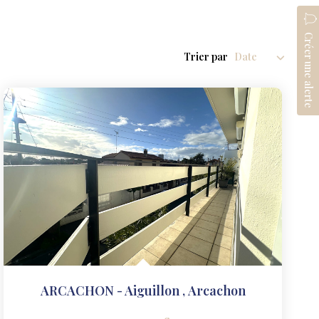
Créer une alerte
Trier par
ARCACHON - Aiguillon
,
Arcachon