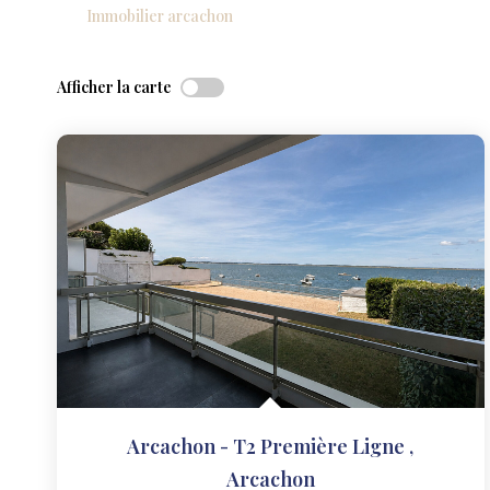
Immobilier arcachon
Afficher la carte
Arcachon - T2 Première Ligne
,
Arcachon