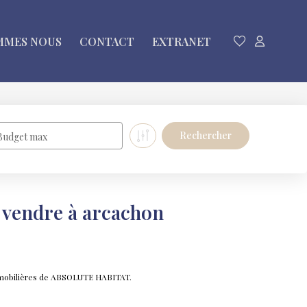
MMES NOUS
CONTACT
EXTRANET
Budget max
 vendre à arcachon
immobilières de ABSOLUTE HABITAT.