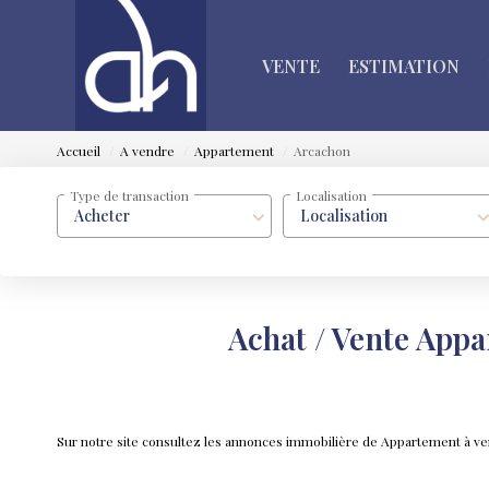
VENTE
ESTIMATION
Accueil
A vendre
Appartement
Arcachon
Type de transaction
Localisation
Acheter
Localisation
Achat / Vente App
Sur notre site consultez les annonces immobilière de Appartement à